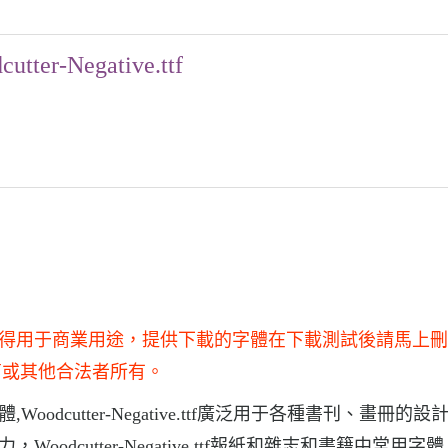
utter-Negative.ttf
習和研究使用，不得用于商業用途，提供下載的字體在下載測試後請馬上
商或其他合法者所有。
術字體,Woodcutter-Negative.ttf廣泛用于各種書刊、畫冊的
擊力，Woodcutter-Negative.ttf報紙和雜志和書籍中常用字體