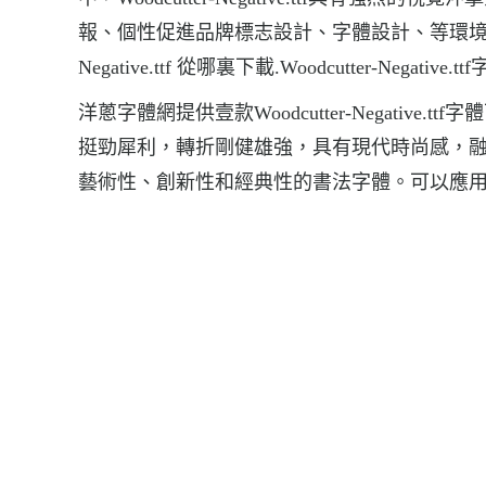
報、個性促進品牌標志設計、字體設計、等環境，字體Woodc
Negative.ttf 從哪裏下載.Woodcutter-Negative.
洋蔥字體網提供壹款Woodcutter-Negative.ttf
挺勁犀利，轉折剛健雄強，具有現代時尚感，
藝術性、創新性和經典性的書法字體。可以應