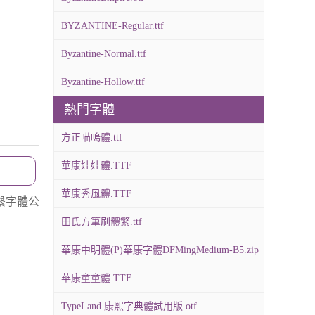
BYZANTINE-Regular.ttf
Byzantine-Normal.ttf
Byzantine-Hollow.ttf
熱門字體
方正喵嗚體.ttf
華康娃娃體.TTF
華康秀風體.TTF
繫字體公
田氏方筆刷體繁.ttf
華康中明體(P)華康字體DFMingMedium-B5.zip
華康童童體.TTF
TypeLand 康熙字典體試用版.otf