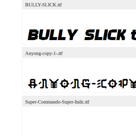
BULLY-SLICK.ttf
Anyong-copy-1-.ttf
Super-Commando-Super-Italic.ttf