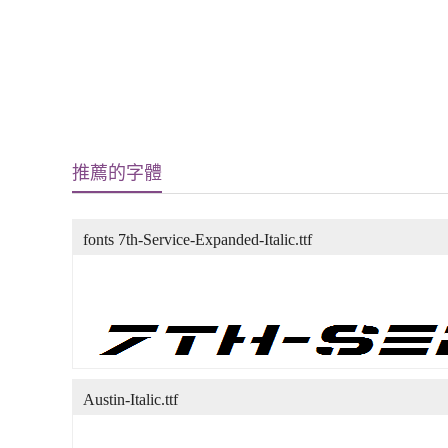
推薦的字體
fonts 7th-Service-Expanded-Italic.ttf
Austin-Italic.ttf