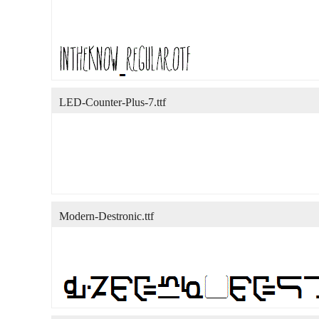
LED-Counter-Plus-7.ttf
Modern-Destronic.ttf