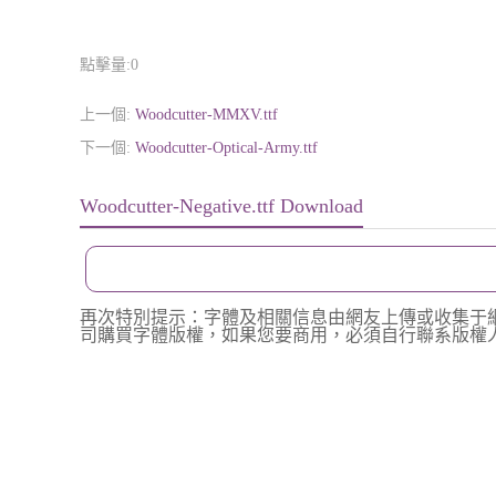
點擊量:
0
上一個:
Woodcutter-MMXV.ttf
下一個:
Woodcutter-Optical-Army.ttf
Woodcutter-Negative.ttf Download
再次特別提示：字體及相關信息由網友上傳或收集于
司購買字體版權，如果您要商用，必須自行聯系版權人