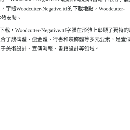
utter-Negative.ttf的下載地點，Woodcutter-
ttf字體安裝。
字體下載，Woodcutter-Negative.ttf字體在形體上彰顯了獨
融合了魏碑體、瘦金體、行書和裝飾體等多元要素，是壹
用于美術設計、宣傳海報、書籍設計等領域。