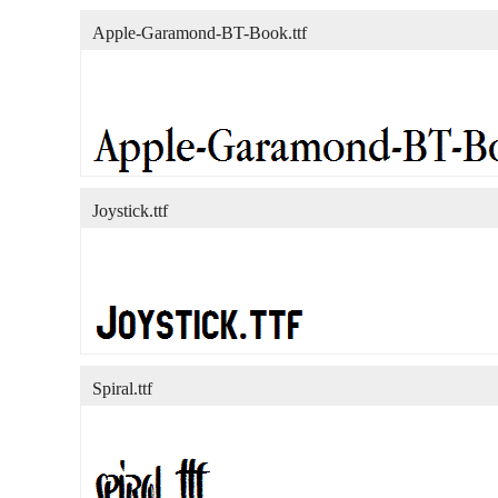
Apple-Garamond-BT-Book.ttf
Joystick.ttf
Spiral.ttf