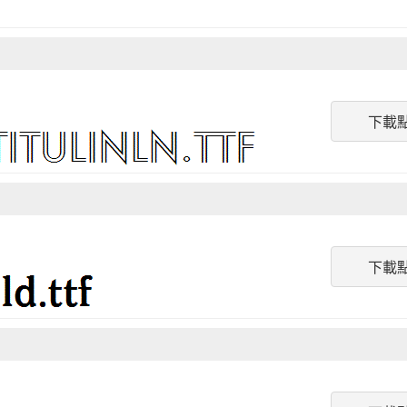
下載
下載