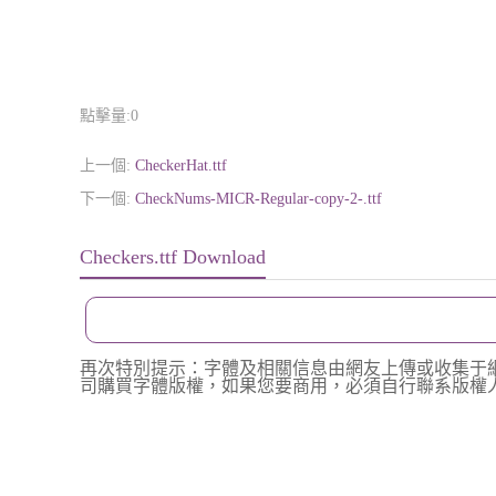
點擊量:
0
上一個:
CheckerHat.ttf
下一個:
CheckNums-MICR-Regular-copy-2-.ttf
Checkers.ttf Download
再次特別提示：字體及相關信息由網友上傳或收集于
司購買字體版權，如果您要商用，必須自行聯系版權人