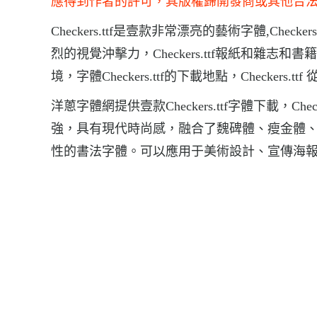
應得到作者的許可，其版權歸開發商或其他合
Checkers.ttf是壹款非常漂亮的藝術字體,Check
烈的視覺沖擊力，Checkers.ttf報紙和雜
境，字體Checkers.ttf的下載地點，Checkers.ttf
洋蔥字體網提供壹款Checkers.ttf字體下載，
強，具有現代時尚感，融合了魏碑體、瘦金體
性的書法字體。可以應用于美術設計、宣傳海