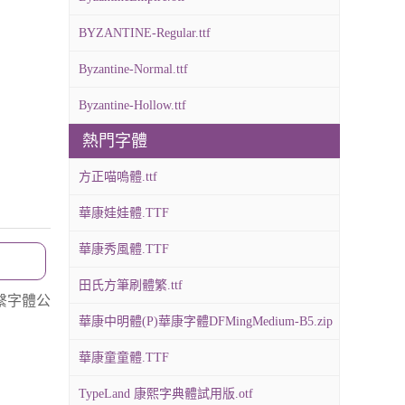
BYZANTINE-Regular.ttf
Byzantine-Normal.ttf
Byzantine-Hollow.ttf
熱門字體
方正喵嗚體.ttf
華康娃娃體.TTF
華康秀風體.TTF
田氏方筆刷體繁.ttf
繫字體公
華康中明體(P)華康字體DFMingMedium-B5.zip
華康童童體.TTF
TypeLand 康熙字典體試用版.otf