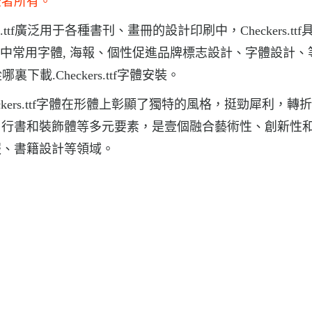
法者所有。
ers.ttf廣泛用于各種書刊、畫冊的設計印刷中，Checkers.tt
志和書籍中常用字體, 海報、個性促進品牌標志設計、字體設計、
 從哪裏下載.Checkers.ttf字體安裝。
Checkers.ttf字體在形體上彰顯了獨特的風格，挺勁犀利，轉
、行書和裝飾體等多元要素，是壹個融合藝術性、創新性
報、書籍設計等領域。