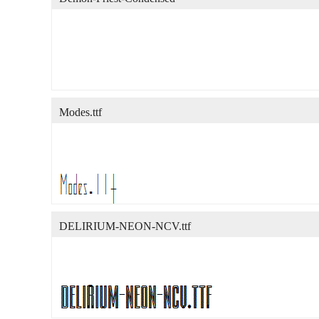
Modes.ttf
DELIRIUM-NEON-NCV.ttf