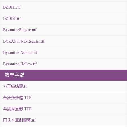
BZDHT.ttf
BZDBT.ttf
ByzantineEmpire.otf
BYZANTINE-Regular.ttf
Byzantine-Normal.ttf
Byzantine-Hollow.ttf
熱門字體
方正喵嗚體.ttf
華康娃娃體.TTF
華康秀風體.TTF
田氏方筆刷體繁.ttf