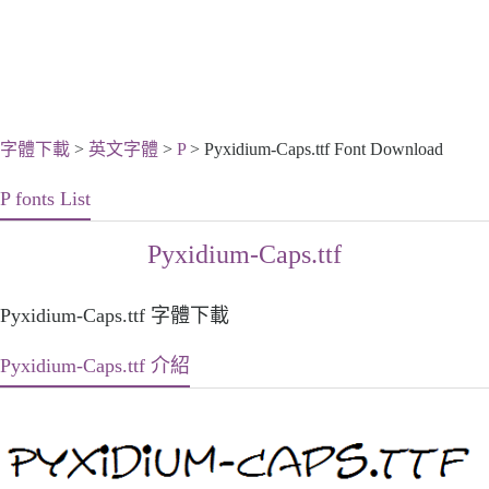
字體下載
>
英文字體
>
P
> Pyxidium-Caps.ttf Font Download
P fonts List
Pyxidium-Caps.ttf
Pyxidium-Caps.ttf 字體下載
Pyxidium-Caps.ttf 介紹