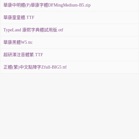
華康中明體(P)華康字體DFMingMedium-B5.zip
華康童童體.TTF
TypeLand 康熙字典體試用版.otf
華康黑體W5.ttc
超研澤注音體繁.TTF
正體(繁)中文點陣字Zfull-BIG5.ttf