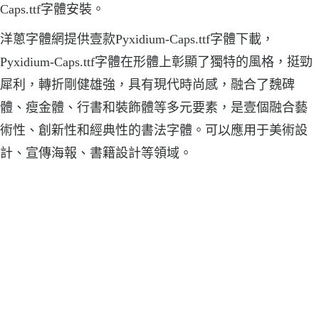
Caps.ttf字體安裝。
洋蔥字體網提供壹款Pyxidium-Caps.ttf字體下載，
Pyxidium-Caps.ttf字體在形體上彰顯了獨特的風格，挺勁
犀利，轉折剛健雄強，具有現代時尚感，融合了魏碑
體、瘦金體、行書和裝飾體等多元要素，是壹個融合藝
術性、創新性和經典性的書法字體。可以應用于美術設
計、宣傳海報、書籍設計等領域。