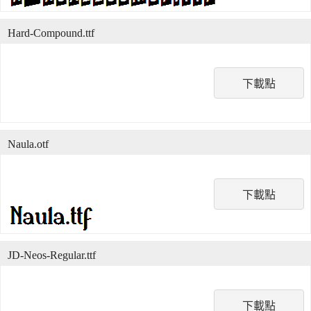
Hard-Compound.ttf
下載點
Naula.otf
下載點
JD-Neos-Regular.ttf
下載點