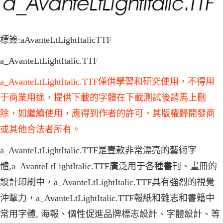
標簽:aAvanteLtLightItalicTTF
a_AvanteLtLightItalic.TTF
a_AvanteLtLightItalic.TTF僅供學習和研究使用，不得用
于商業用途，提供下載的字體在下載測試後請馬上刪
除，如繼續使用，應得到作者的許可，其版權歸開發商
或其他合法者所有。
a_AvanteLtLightItalic.TTF是壹款非常漂亮的藝術字
體,a_AvanteLtLightItalic.TTF廣泛用于各種書刊、畫冊的
設計印刷中，a_AvanteLtLightItalic.TTF具有強烈的視覺
沖擊力，a_AvanteLtLightItalic.TTF報紙和雜志和書籍中
常用字體, 海報、個性促進品牌標志設計、字體設計、等