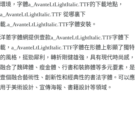
環境，字體a_AvanteLtLightItalic.TTF的下載地點，
a_AvanteLtLightItalic.TTF 從哪裏下
載.a_AvanteLtLightItalic.TTF字體安裝。
洋蔥字體網提供壹款a_AvanteLtLightItalic.TTF字體下
載，a_AvanteLtLightItalic.TTF字體在形體上彰顯了獨特
的風格，挺勁犀利，轉折剛健雄強，具有現代時尚感，
融合了魏碑體、瘦金體、行書和裝飾體等多元要素，是
壹個融合藝術性、創新性和經典性的書法字體。可以應
用于美術設計、宣傳海報、書籍設計等領域。