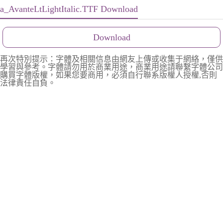
a_AvanteLtLightItalic.TTF Download
Download
再次特別提示：字體及相關信息由網友上傳或收集于網絡，僅供
學習與參考。字體請勿用於商業用途，商業用途請聯繫字體公司
購買字體版權，如果您要商用，必須自行聯系版權人授權,否則
法律責任自負。