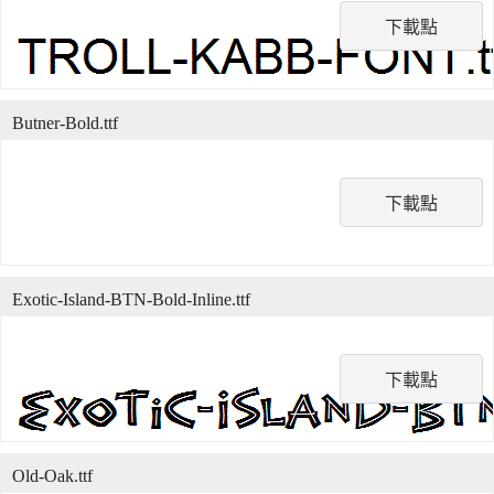
下載點
Butner-Bold.ttf
下載點
Exotic-Island-BTN-Bold-Inline.ttf
下載點
Old-Oak.ttf