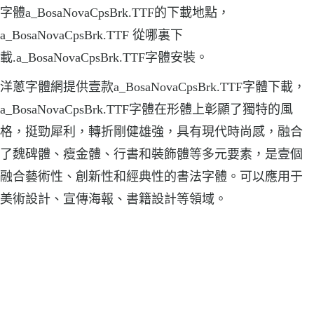
字體a_BosaNovaCpsBrk.TTF的下載地點，
a_BosaNovaCpsBrk.TTF 從哪裏下
載.a_BosaNovaCpsBrk.TTF字體安裝。
洋蔥字體網提供壹款a_BosaNovaCpsBrk.TTF字體下載，
a_BosaNovaCpsBrk.TTF字體在形體上彰顯了獨特的風
格，挺勁犀利，轉折剛健雄強，具有現代時尚感，融合
了魏碑體、瘦金體、行書和裝飾體等多元要素，是壹個
融合藝術性、創新性和經典性的書法字體。可以應用于
美術設計、宣傳海報、書籍設計等領域。