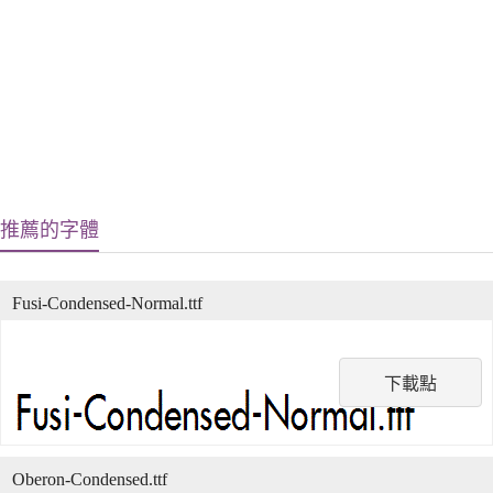
推薦的字體
Fusi-Condensed-Normal.ttf
下載點
Oberon-Condensed.ttf