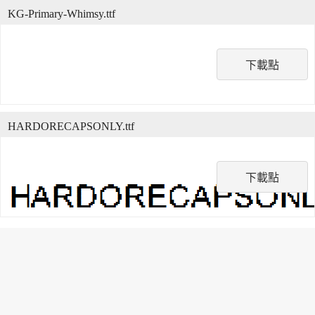
KG-Primary-Whimsy.ttf
下載點
HARDORECAPSONLY.ttf
下載點