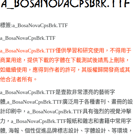
標簽:a_BosaNovaCpsBrk.TTF
a_BosaNovaCpsBrk.TTF
a_BosaNovaCpsBrk.TTF僅供學習和研究使用，不得用于
商業用途，提供下載的字體在下載測試後請馬上刪除，
如繼續使用，應得到作者的許可，其版權歸開發商或其
他合法者所有。
a_BosaNovaCpsBrk.TTF是壹款非常漂亮的藝術字
體,a_BosaNovaCpsBrk.TTF廣泛用于各種書刊、畫冊的設
計印刷中，a_BosaNovaCpsBrk.TTF具有強烈的視覺沖擊
力，a_BosaNovaCpsBrk.TTF報紙和雜志和書籍中常用字
體, 海報、個性促進品牌標志設計、字體設計、等環境，