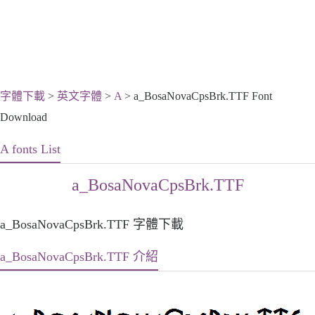
字體下載
>
英文字體
>
A
> a_BosaNovaCpsBrk.TTF Font
Download
A fonts List
a_BosaNovaCpsBrk.TTF
a_BosaNovaCpsBrk.TTF 字體下載
a_BosaNovaCpsBrk.TTF 介紹