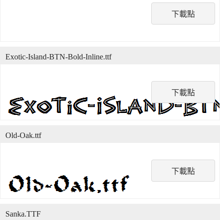
下載點
Exotic-Island-BTN-Bold-Inline.ttf
下載點
Old-Oak.ttf
下載點
Sanka.TTF