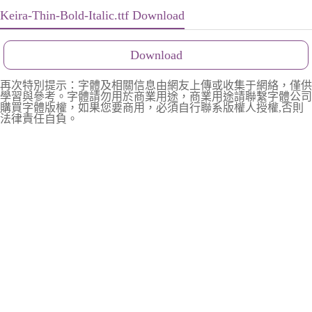
Keira-Thin-Bold-Italic.ttf Download
Download
再次特別提示：字體及相關信息由網友上傳或收集于網絡，僅供
學習與參考。字體請勿用於商業用途，商業用途請聯繫字體公司
購買字體版權，如果您要商用，必須自行聯系版權人授權,否則
法律責任自負。