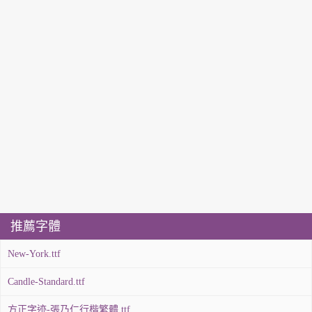
推薦字體
New-York.ttf
Candle-Standard.ttf
方正字迹-張乃仁行楷繁體.ttf