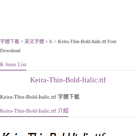
字體下載
>
英文字體
>
K
> Keira-Thin-Bold-Italic.ttf Font
Download
K fonts List
Keira-Thin-Bold-Italic.ttf
Keira-Thin-Bold-Italic.ttf 字體下載
Keira-Thin-Bold-Italic.ttf 介紹