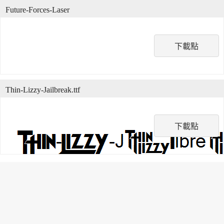
Future-Forces-Laser
下載點
Thin-Lizzy-Jailbreak.ttf
下載點