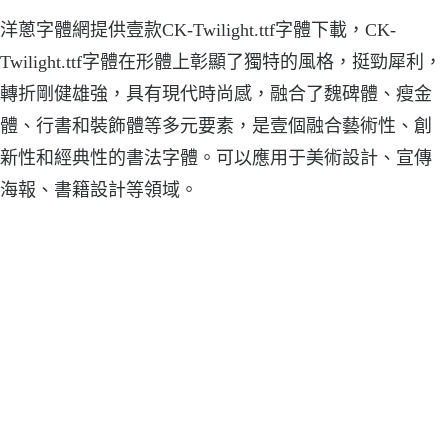
洋蔥字體網提供壹款CK-Twilight.ttf字體下載，CK-
Twilight.ttf字體在形體上彰顯了獨特的風格，挺勁犀利，
轉折剛健雄強，具有現代時尚感，融合了魏碑體、瘦金
體、行書和裝飾體等多元要素，是壹個融合藝術性、創
新性和經典性的書法字體。可以應用于美術設計、宣傳
海報、書籍設計等領域。