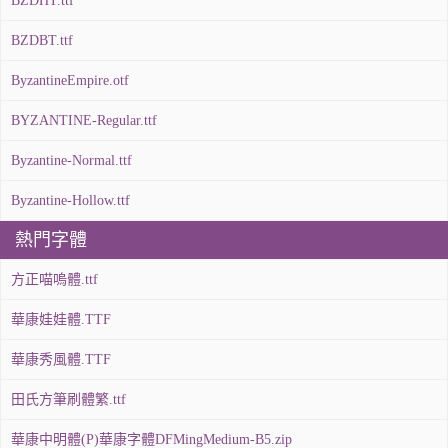
BZDHT.ttf
BZDBT.ttf
ByzantineEmpire.otf
BYZANTINE-Regular.ttf
Byzantine-Normal.ttf
Byzantine-Hollow.ttf
熱門字體
方正喵嗚體.ttf
華康娃娃體.TTF
華康秀風體.TTF
田氏方筆刷體繁.ttf
華康中明體(P)華康字體DFMingMedium-B5.zip