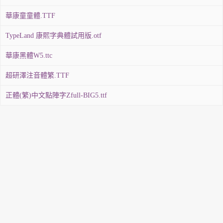
華康童童體.TTF
TypeLand 康熙字典體試用版.otf
華康黑體W5.ttc
超研澤注音體繁.TTF
正體(繁)中文點陣字Zfull-BIG5.ttf