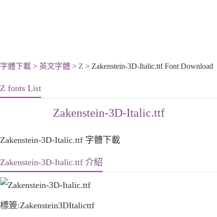
字體下載
>
英文字體
>
Z
> Zakenstein-3D-Italic.ttf Font Download
Z fonts List
Zakenstein-3D-Italic.ttf
Zakenstein-3D-Italic.ttf 字體下載
Zakenstein-3D-Italic.ttf 介紹
標簽:Zakenstein3DItalicttf