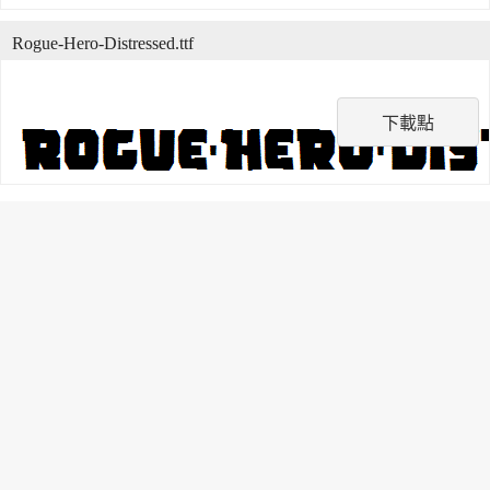
Rogue-Hero-Distressed.ttf
下載點