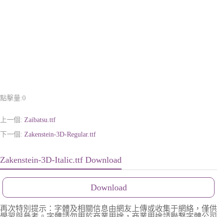
點擊量:
0
上一個:
Zaibatsu.ttf
下一個:
Zakenstein-3D-Regular.ttf
Zakenstein-3D-Italic.ttf Download
Download
再次特別提示：字體及相關信息由網友上傳或收集于網絡，僅供
學習與參考。字體請勿用於商業用途，商業用途請聯繫字體公司