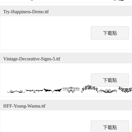
Try-Happiness-Demo.ttf
下載點
Vintage-Decorative-Signs-5.ttf
下載點
HFF-Young-Wanna.ttf
下載點