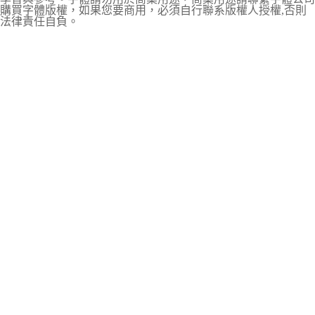
購買字體版權，如果您要商用，必須自行聯系版權人授權,否則
法律責任自負。