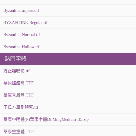
ByzantineEmpire.otf
BYZANTINE-Regular.ttf
Byzantine-Normal.ttf
Byzantine-Hollow.ttf
熱門字體
方正喵嗚體.ttf
華康娃娃體.TTF
華康秀風體.TTF
田氏方筆刷體繁.ttf
華康中明體(P)華康字體DFMingMedium-B5.zip
華康童童體.TTF