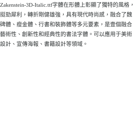
Zakenstein-3D-Italic.ttf字體在形體上彰顯了獨特的風格，
挺勁犀利，轉折剛健雄強，具有現代時尚感，融合了魏
碑體、瘦金體、行書和裝飾體等多元要素，是壹個融合
藝術性、創新性和經典性的書法字體。可以應用于美術
設計、宣傳海報、書籍設計等領域。