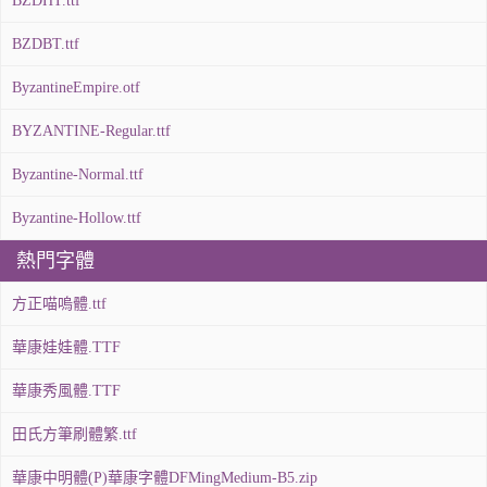
BZDHT.ttf
BZDBT.ttf
ByzantineEmpire.otf
BYZANTINE-Regular.ttf
Byzantine-Normal.ttf
Byzantine-Hollow.ttf
熱門字體
方正喵嗚體.ttf
華康娃娃體.TTF
華康秀風體.TTF
田氏方筆刷體繁.ttf
華康中明體(P)華康字體DFMingMedium-B5.zip