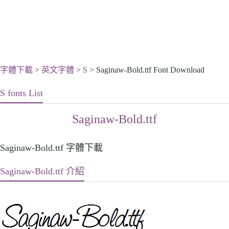
字體下載
>
英文字體
>
S
> Saginaw-Bold.ttf Font Download
S fonts List
Saginaw-Bold.ttf
Saginaw-Bold.ttf 字體下載
Saginaw-Bold.ttf 介紹