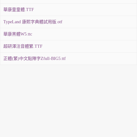
華康童童體.TTF
TypeLand 康熙字典體試用版.otf
華康黑體W5.ttc
超研澤注音體繁.TTF
正體(繁)中文點陣字Zfull-BIG5.ttf