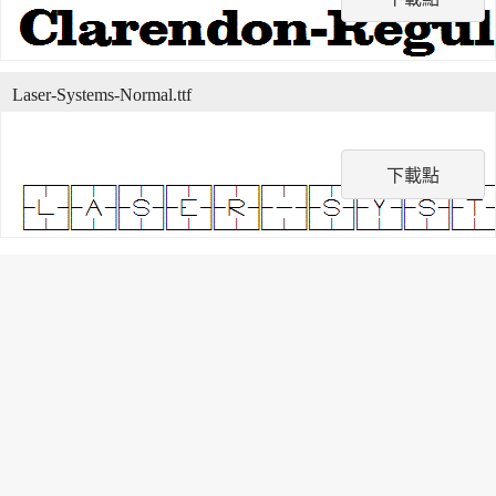
Laser-Systems-Normal.ttf
下載點