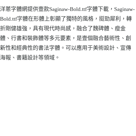
洋蔥字體網提供壹款Saginaw-Bold.ttf字體下載，Saginaw-
Bold.ttf字體在形體上彰顯了獨特的風格，挺勁犀利，轉
折剛健雄強，具有現代時尚感，融合了魏碑體、瘦金
體、行書和裝飾體等多元要素，是壹個融合藝術性、創
新性和經典性的書法字體。可以應用于美術設計、宣傳
海報、書籍設計等領域。