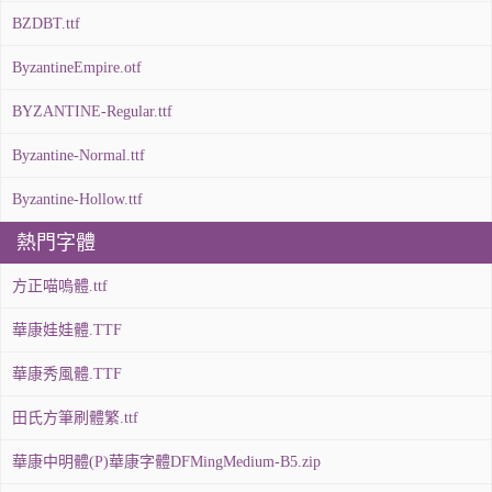
BZDBT.ttf
ByzantineEmpire.otf
BYZANTINE-Regular.ttf
Byzantine-Normal.ttf
Byzantine-Hollow.ttf
熱門字體
方正喵嗚體.ttf
華康娃娃體.TTF
華康秀風體.TTF
田氏方筆刷體繁.ttf
華康中明體(P)華康字體DFMingMedium-B5.zip