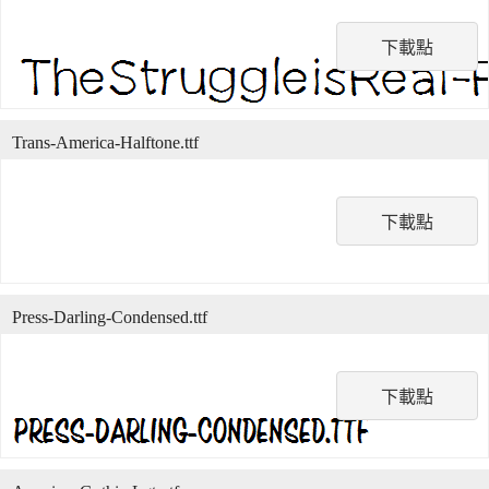
下載點
Trans-America-Halftone.ttf
下載點
Press-Darling-Condensed.ttf
下載點