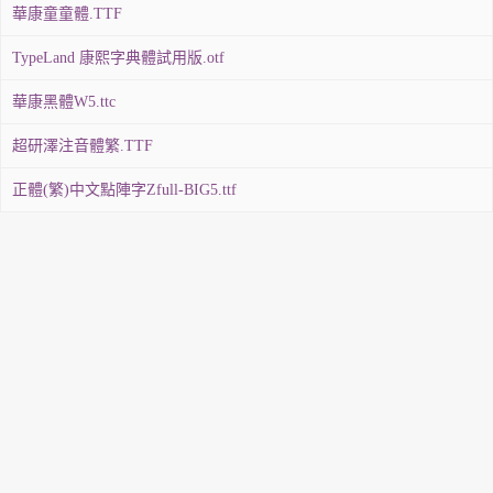
華康童童體.TTF
TypeLand 康熙字典體試用版.otf
華康黑體W5.ttc
超研澤注音體繁.TTF
正體(繁)中文點陣字Zfull-BIG5.ttf