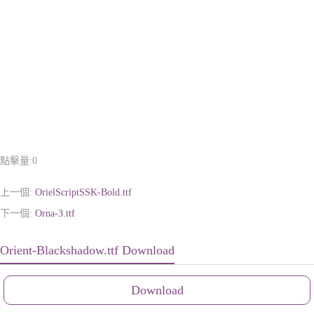
點擊量:
0
上一個:
OrielScriptSSK-Bold.ttf
下一個:
Orna-3.ttf
Orient-Blackshadow.ttf Download
Download