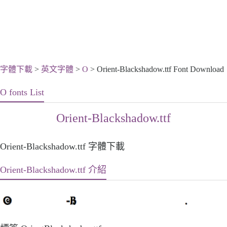
字體下載
>
英文字體
>
O
> Orient-Blackshadow.ttf Font Download
O fonts List
Orient-Blackshadow.ttf
Orient-Blackshadow.ttf 字體下載
Orient-Blackshadow.ttf 介紹