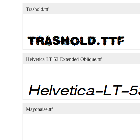
Trashold.ttf
Helvetica-LT-53-Extended-Oblique.ttf
Mayonaise.ttf