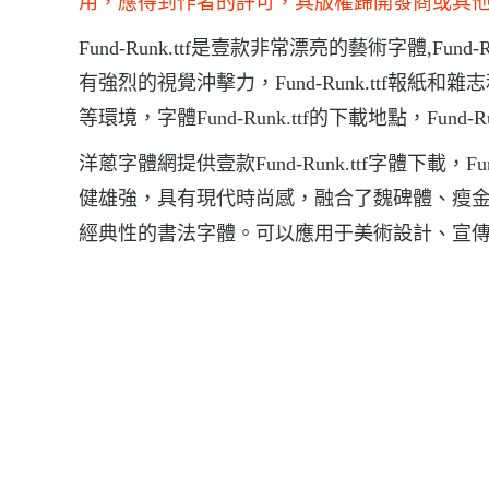
用，應得到作者的許可，其版權歸開發商或其
Fund-Runk.ttf是壹款非常漂亮的藝術字體,Fund
有強烈的視覺沖擊力，Fund-Runk.ttf報
等環境，字體Fund-Runk.ttf的下載地點，Fund-Run
洋蔥字體網提供壹款Fund-Runk.ttf字體下載，
健雄強，具有現代時尚感，融合了魏碑體、瘦
經典性的書法字體。可以應用于美術設計、宣