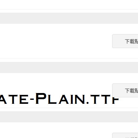
下載
下載