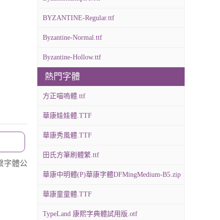
BYZANTINE-Regular.ttf
Byzantine-Normal.ttf
Byzantine-Hollow.ttf
熱門字體
方正喵嗚體.ttf
華康娃娃體.TTF
華康秀風體.TTF
田氏方筆刷體繁.ttf
繫字體公
華康中明體(P)華康字體DFMingMedium-B5.zip
華康童童體.TTF
TypeLand 康熙字典體試用版.otf