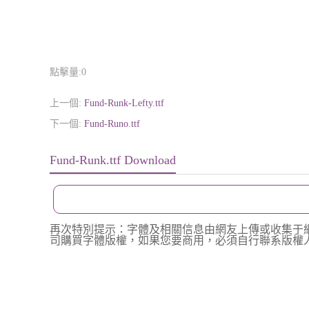
點擊量:
0
上一個:
Fund-Runk-Lefty.ttf
下一個:
Fund-Runo.ttf
Fund-Runk.ttf Download
再次特別提示：字體及相關信息由網友上傳或收集于
司購買字體版權，如果您要商用，必須自行聯系版權人