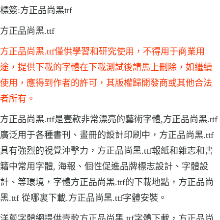
標簽:方正品尚黑ttf
方正品尚黑.ttf
方正品尚黑.ttf僅供學習和研究使用，不得用于商業用
途，提供下載的字體在下載測試後請馬上刪除，如繼續
使用，應得到作者的許可，其版權歸開發商或其他合法
者所有。
方正品尚黑.ttf是壹款非常漂亮的藝術字體,方正品尚黑.ttf
廣泛用于各種書刊、畫冊的設計印刷中，方正品尚黑.ttf
具有強烈的視覺沖擊力，方正品尚黑.ttf報紙和雜志和書
籍中常用字體, 海報、個性促進品牌標志設計、字體設
計、等環境，字體方正品尚黑.ttf的下載地點，方正品尚
黑.ttf 從哪裏下載.方正品尚黑.ttf字體安裝。
洋蔥字體網提供壹款方正品尚黑.ttf字體下載，方正品尚