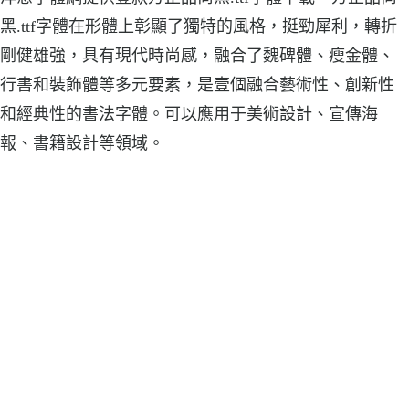
黑.ttf字體在形體上彰顯了獨特的風格，挺勁犀利，轉折
剛健雄強，具有現代時尚感，融合了魏碑體、瘦金體、
行書和裝飾體等多元要素，是壹個融合藝術性、創新性
和經典性的書法字體。可以應用于美術設計、宣傳海
報、書籍設計等領域。