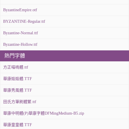
ByzantineEmpire.otf
BYZANTINE-Regular.ttf
Byzantine-Normal.ttf
Byzantine-Hollow.ttf
熱門字體
方正喵嗚體.ttf
華康娃娃體.TTF
華康秀風體.TTF
田氏方筆刷體繁.ttf
華康中明體(P)華康字體DFMingMedium-B5.zip
華康童童體.TTF