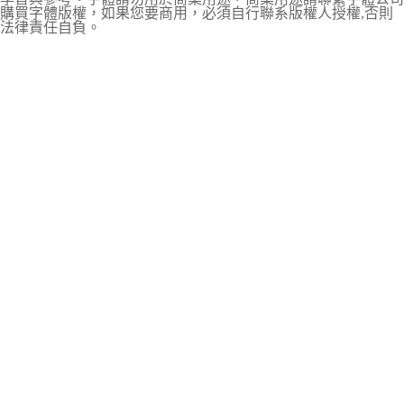
購買字體版權，如果您要商用，必須自行聯系版權人授權,否則
法律責任自負。