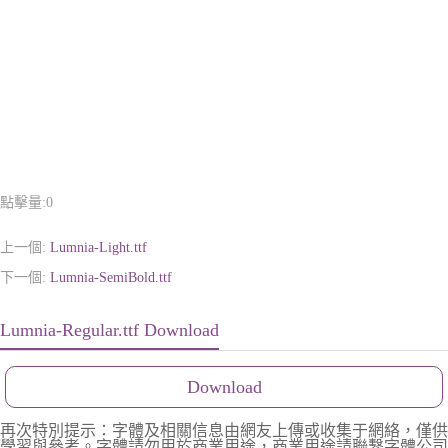
點擊量:
0
上一個:
Lumnia-Light.ttf
下一個:
Lumnia-SemiBold.ttf
Lumnia-Regular.ttf Download
Download
再次特別提示：字體及相關信息由網友上傳或收集于網絡，僅供
學習與參考。字體請勿用於商業用途，商業用途請聯繫字體公司