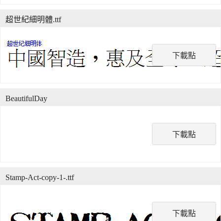
超世紀細明體.ttf
下載點
BeautifulDay
下載點
Stamp-Act-copy-1-.ttf
下載點