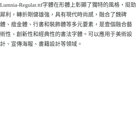
Lumnia-Regular.ttf字體在形體上彰顯了獨特的風格，挺勁
犀利，轉折剛健雄強，具有現代時尚感，融合了魏碑
體、瘦金體、行書和裝飾體等多元要素，是壹個融合藝
術性、創新性和經典性的書法字體。可以應用于美術設
計、宣傳海報、書籍設計等領域。