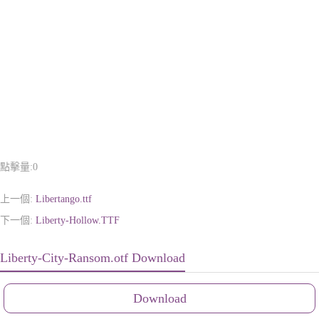
點擊量:
0
上一個:
Libertango.ttf
下一個:
Liberty-Hollow.TTF
Liberty-City-Ransom.otf Download
Download