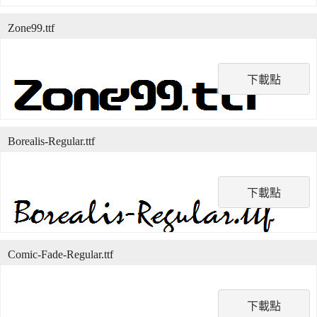
Zone99.ttf
下載點
Borealis-Regular.ttf
下載點
Comic-Fade-Regular.ttf
下載點