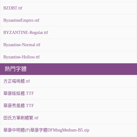
BZDBT.ttf
ByzantineEmpire.otf
BYZANTINE-Regular.ttf
Byzantine-Normal.ttf
Byzantine-Hollow.ttf
熱門字體
方正喵嗚體.ttf
華康娃娃體.TTF
華康秀風體.TTF
田氏方筆刷體繁.ttf
華康中明體(P)華康字體DFMingMedium-B5.zip