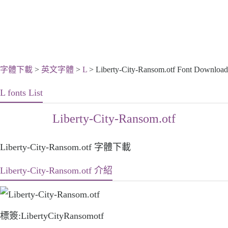
字體下載
>
英文字體
>
L
> Liberty-City-Ransom.otf Font Download
L fonts List
Liberty-City-Ransom.otf
Liberty-City-Ransom.otf 字體下載
Liberty-City-Ransom.otf 介紹
標簽:LibertyCityRansomotf