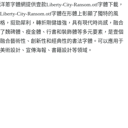
洋蔥字體網提供壹款Liberty-City-Ransom.otf字體下載，
Liberty-City-Ransom.otf字體在形體上彰顯了獨特的風
格，挺勁犀利，轉折剛健雄強，具有現代時尚感，融合
了魏碑體、瘦金體、行書和裝飾體等多元要素，是壹個
融合藝術性、創新性和經典性的書法字體。可以應用于
美術設計、宣傳海報、書籍設計等領域。