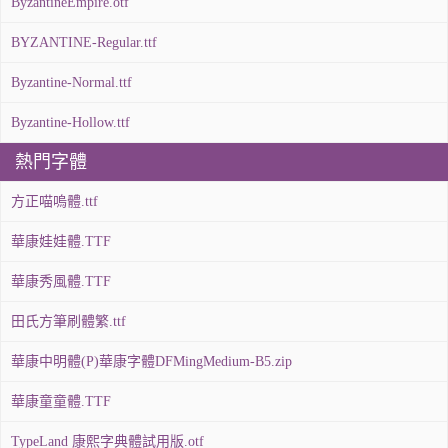
ByzantineEmpire.otf
BYZANTINE-Regular.ttf
Byzantine-Normal.ttf
Byzantine-Hollow.ttf
熱門字體
方正喵嗚體.ttf
華康娃娃體.TTF
華康秀風體.TTF
田氏方筆刷體繁.ttf
華康中明體(P)華康字體DFMingMedium-B5.zip
華康童童體.TTF
TypeLand 康熙字典體試用版.otf