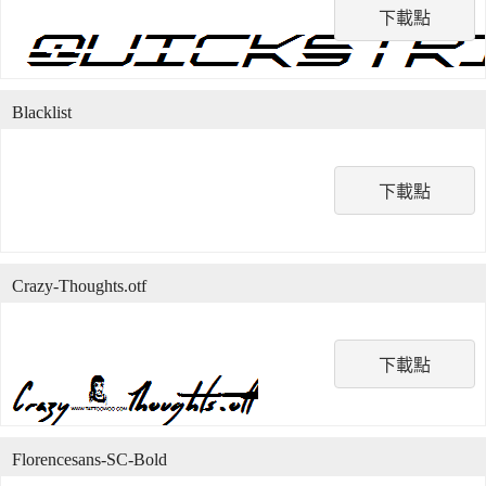
下載點
Blacklist
下載點
Crazy-Thoughts.otf
下載點
Florencesans-SC-Bold