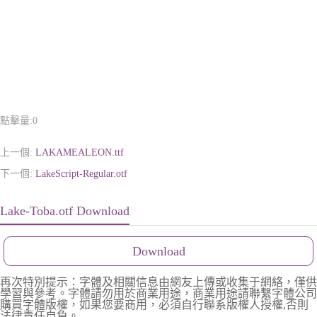
點擊量:
0
上一個:
LAKAMEALEON.ttf
下一個:
LakeScript-Regular.otf
Lake-Toba.otf Download
Download
再次特別提示：字體及相關信息由網友上傳或收集于網絡，僅供
學習與參考。字體請勿用於商業用途，商業用途請聯繫字體公司
購買字體版權，如果您要商用，必須自行聯系版權人授權,否則
法律責任自負。