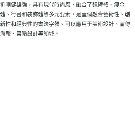
折剛健雄強，具有現代時尚感，融合了魏碑體、瘦金
體、行書和裝飾體等多元要素，是壹個融合藝術性、創
新性和經典性的書法字體。可以應用于美術設計、宣傳
海報、書籍設計等領域。