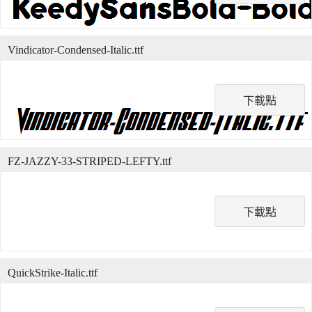
Vindicator-Condensed-Italic.ttf
下載點
FZ-JAZZY-33-STRIPED-LEFTY.ttf
下載點
QuickStrike-Italic.ttf