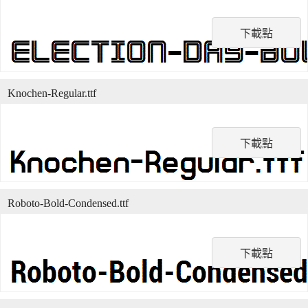
下載點
Knochen-Regular.ttf
下載點
Roboto-Bold-Condensed.ttf
下載點