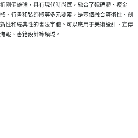
折剛健雄強，具有現代時尚感，融合了魏碑體、瘦金
體、行書和裝飾體等多元要素，是壹個融合藝術性、創
新性和經典性的書法字體。可以應用于美術設計、宣傳
海報、書籍設計等領域。