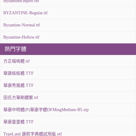
ByzantineEmpire.otf
BYZANTINE-Regular.ttf
Byzantine-Normal.ttf
Byzantine-Hollow.ttf
熱門字體
方正喵嗚體.ttf
華康娃娃體.TTF
華康秀風體.TTF
田氏方筆刷體繁.ttf
華康中明體(P)華康字體DFMingMedium-B5.zip
華康童童體.TTF
TypeLand 康熙字典體試用版.otf