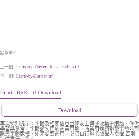
點擊量:
0
上一個:
hearts-and-flowers-for-valentines.ttf
下一個:
Hearts-by-Darrian.ttf
Hearts-BRK-.ttf Download
Download
再次特別提示：字體及相關信息由網友上傳或收集于網絡，僅供
學習與參考。字體請勿用於商業用途，商業用途請聯繫字體公司
購買字體版權，如果您要商用，必須自行聯系版權人授權,否則
法律責任自負。