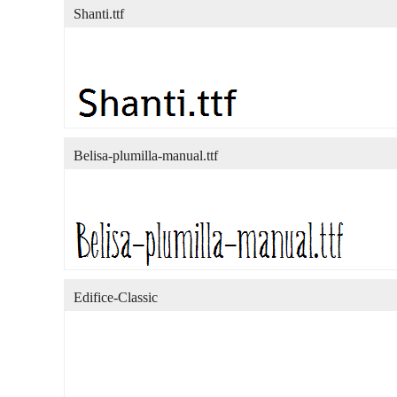
Shanti.ttf
Belisa-plumilla-manual.ttf
Edifice-Classic