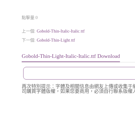
點擊量:
0
上一個:
Gobold-Thin-Italic-Italic.ttf
下一個:
Gobold-Thin-Light.ttf
Gobold-Thin-Light-Italic-Italic.ttf Download
再次特別提示：字體及相關信息由網友上傳或收集于
司購買字體版權，如果您要商用，必須自行聯系版權人