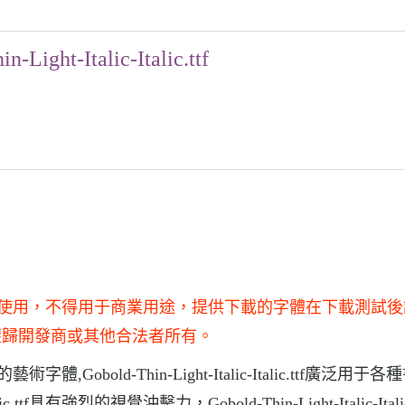
n-Light-Italic-Italic.ttf
c.ttf僅供學習和研究使用，不得用于商業用途，提供下載的字體在下載測
權歸開發商或其他合法者所有。
常漂亮的藝術字體,Gobold-Thin-Light-Italic-Italic.ttf廣泛用
c.ttf具有強烈的視覺沖擊力，Gobold-Thin-Light-Italic-Italic