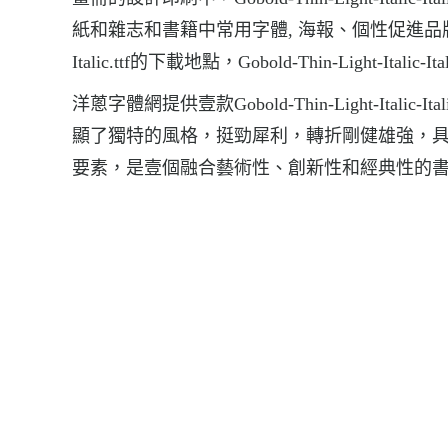
紙和雜志和書籍中常用字體, 海報、個性促進品牌標志設計
Italic.ttf的下載地點，Gobold-Thin-Light-Italic-It
洋蔥字體網提供壹款Gobold-Thin-Light-Italic-Itali
顯了獨特的風格，挺勁犀利，轉折剛健雄強，
要素，是壹個融合藝術性、創新性和經典性的