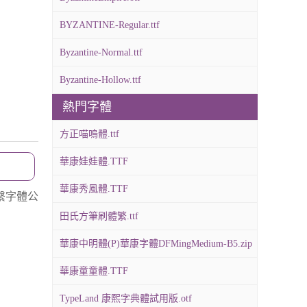
BYZANTINE-Regular.ttf
Byzantine-Normal.ttf
Byzantine-Hollow.ttf
熱門字體
方正喵嗚體.ttf
華康娃娃體.TTF
華康秀風體.TTF
繫字體公
田氏方筆刷體繁.ttf
華康中明體(P)華康字體DFMingMedium-B5.zip
華康童童體.TTF
TypeLand 康熙字典體試用版.otf