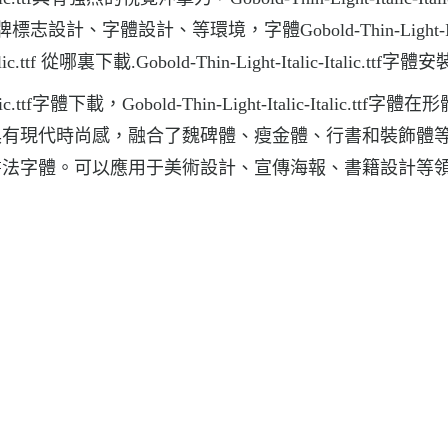
、字體設計、等環境，字體Gobold-Thin-Light-Ital
alic.ttf 從哪裏下載.Gobold-Thin-Light-Italic-Italic.ttf字體
c.ttf字體下載，Gobold-Thin-Light-Italic-Italic.ttf字體
具有現代時尚感，融合了魏碑體、瘦金體、行書和裝飾體
書法字體。可以應用于美術設計、宣傳海報、書籍設計等