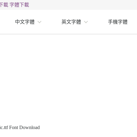
下載
字體下載
中文字體
英文字體
手機字體
ic.ttf Font Download