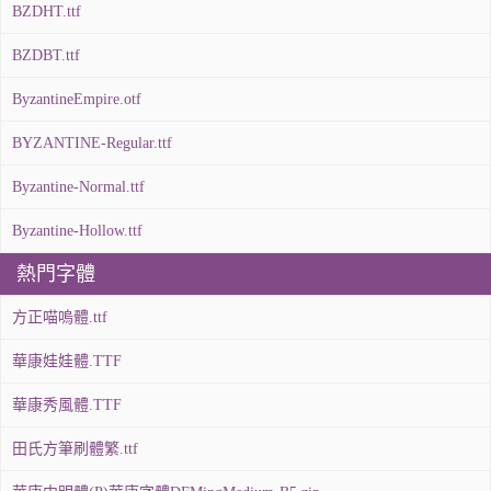
BZDHT.ttf
BZDBT.ttf
ByzantineEmpire.otf
BYZANTINE-Regular.ttf
Byzantine-Normal.ttf
Byzantine-Hollow.ttf
熱門字體
方正喵嗚體.ttf
華康娃娃體.TTF
華康秀風體.TTF
田氏方筆刷體繁.ttf