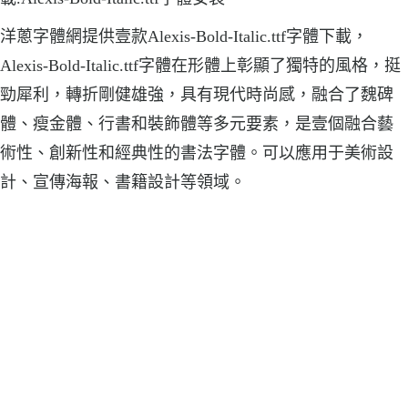
洋蔥字體網提供壹款Alexis-Bold-Italic.ttf字體下載，
Alexis-Bold-Italic.ttf字體在形體上彰顯了獨特的風格，挺
勁犀利，轉折剛健雄強，具有現代時尚感，融合了魏碑
體、瘦金體、行書和裝飾體等多元要素，是壹個融合藝
術性、創新性和經典性的書法字體。可以應用于美術設
計、宣傳海報、書籍設計等領域。