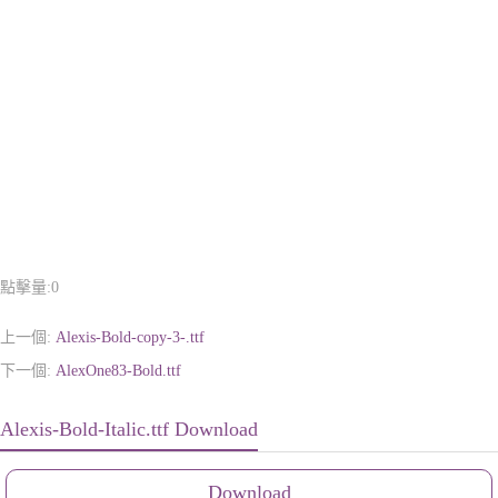
點擊量:
0
上一個:
Alexis-Bold-copy-3-.ttf
下一個:
AlexOne83-Bold.ttf
Alexis-Bold-Italic.ttf Download
Download