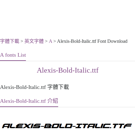
字體下載
>
英文字體
>
A
> Alexis-Bold-Italic.ttf Font Download
A fonts List
Alexis-Bold-Italic.ttf
Alexis-Bold-Italic.ttf 字體下載
Alexis-Bold-Italic.ttf 介紹