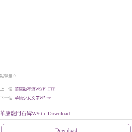
點擊量:
0
上一個:
華康勘亭流W9(P).TTF
下一個:
華康少女文字W5.ttc
華康龍門石碑W9.ttc Download
Download