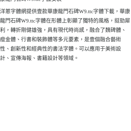
洋蔥字體網提供壹款華康龍門石碑W9.ttc字體下載，華康
龍門石碑W9.ttc字體在形體上彰顯了獨特的風格，挺勁犀
利，轉折剛健雄強，具有現代時尚感，融合了魏碑體、
瘦金體、行書和裝飾體等多元要素，是壹個融合藝術
性、創新性和經典性的書法字體。可以應用于美術設
計、宣傳海報、書籍設計等領域。