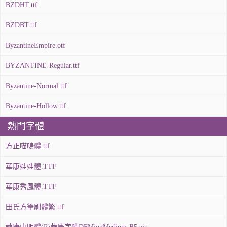
BZDHT.ttf
BZDBT.ttf
ByzantineEmpire.otf
BYZANTINE-Regular.ttf
Byzantine-Normal.ttf
Byzantine-Hollow.ttf
熱門字體
方正喵嗚體.ttf
華康娃娃體.TTF
華康秀風體.TTF
田氏方筆刷體繁.ttf