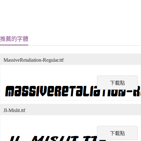
推薦的字體
MassiveRetaliation-Regular.ttf
下載點
JI-Mislit.ttf
下載點