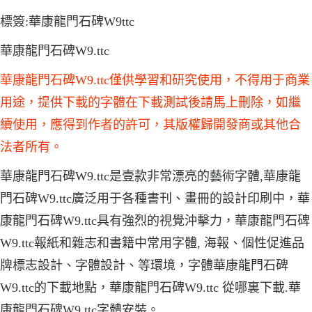
標簽:華康龍門石碑W9ttc
華康龍門石碑W9.ttc
華康龍門石碑W9.ttc僅供學習和研究使用，不得用于商業
用途，提供下載的字體在下載測試後請馬上刪除，如繼
續使用，應得到作者的許可，其版權歸開發商或其他合
法者所有。
華康龍門石碑W9.ttc是壹款非常漂亮的藝術字體,華康龍
門石碑W9.ttc廣泛用于各種書刊、畫冊的設計印刷中，華
康龍門石碑W9.ttc具有強烈的視覺沖擊力，華康龍門石碑
W9.ttc報紙和雜志和書籍中常用字體, 海報、個性促進品
牌標志設計、字體設計、等環境，字體華康龍門石碑
W9.ttc的下載地點，華康龍門石碑W9.ttc 從哪裏下載.華
康龍門石碑W9.ttc字體安裝。