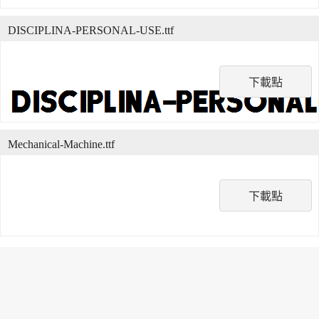
DISCIPLINA-PERSONAL-USE.ttf
下載點
Mechanical-Machine.ttf
下載點