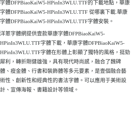
字體DFPBiaoKaiW5-HPinIn3WLU.TTF的下載地點，華康
字體DFPBiaoKaiW5-HPinIn3WLU.TTF 從哪裏下載.華康
字體DFPBiaoKaiW5-HPinIn3WLU.TTF字體安裝。
洋蔥字體網提供壹款華康字體DFPBiaoKaiW5-
HPinIn3WLU.TTF字體下載，華康字體DFPBiaoKaiW5-
HPinIn3WLU.TTF字體在形體上彰顯了獨特的風格，挺勁
犀利，轉折剛健雄強，具有現代時尚感，融合了魏碑
體、瘦金體、行書和裝飾體等多元要素，是壹個融合藝
術性、創新性和經典性的書法字體。可以應用于美術設
計、宣傳海報、書籍設計等領域。