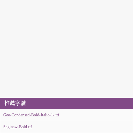
推薦字體
Geo-Condensed-Bold-Italic-1-.ttf
Saginaw-Bold.ttf