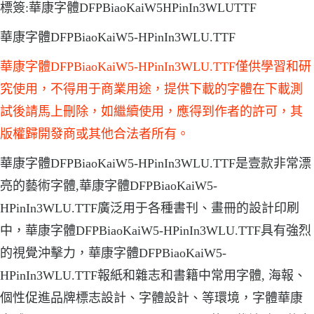
標簽:華康字體DFPBiaoKaiW5HPinIn3WLUTTF
華康字體DFPBiaoKaiW5-HPinIn3WLU.TTF
華康字體DFPBiaoKaiW5-HPinIn3WLU.TTF僅供學習和研
究使用，不得用于商業用途，提供下載的字體在下載測
試後請馬上刪除，如繼續使用，應得到作者的許可，其
版權歸開發商或其他合法者所有。
華康字體DFPBiaoKaiW5-HPinIn3WLU.TTF是壹款非常漂
亮的藝術字體,華康字體DFPBiaoKaiW5-
HPinIn3WLU.TTF廣泛用于各種書刊、畫冊的設計印刷
中，華康字體DFPBiaoKaiW5-HPinIn3WLU.TTF具有強烈
的視覺沖擊力，華康字體DFPBiaoKaiW5-
HPinIn3WLU.TTF報紙和雜志和書籍中常用字體, 海報、
個性促進品牌標志設計、字體設計、等環境，字體華康