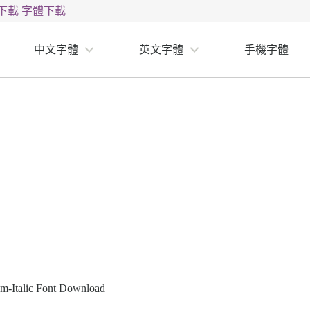
下載
字體下載
中文字體
英文字體
手機字體
-Italic Font Download