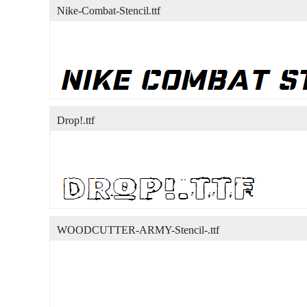
Nike-Combat-Stencil.ttf
Drop!.ttf
WOODCUTTER-ARMY-Stencil-.ttf