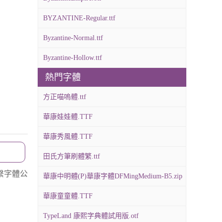
BYZANTINE-Regular.ttf
Byzantine-Normal.ttf
Byzantine-Hollow.ttf
熱門字體
方正喵嗚體.ttf
華康娃娃體.TTF
華康秀風體.TTF
田氏方筆刷體繁.ttf
繫字體公
華康中明體(P)華康字體DFMingMedium-B5.zip
華康童童體.TTF
TypeLand 康熙字典體試用版.otf