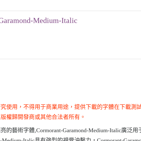
Garamond-Medium-Italic
alic僅供學習和研究使用，不得用于商業用途，提供下載的字體在下載
其版權歸開發商或其他合法者所有。
非常漂亮的藝術字體,Cormorant-Garamond-Medium-Italic廣
edium-Italic具有強烈的視覺沖擊力，Cormorant-Garamo