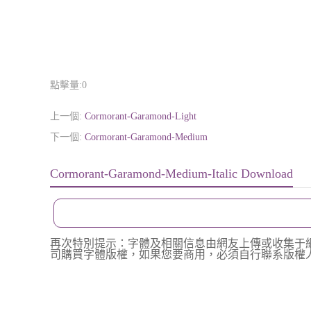
點擊量:
0
上一個:
Cormorant-Garamond-Light
下一個:
Cormorant-Garamond-Medium
Cormorant-Garamond-Medium-Italic Download
再次特別提示：字體及相關信息由網友上傳或收集于
司購買字體版權，如果您要商用，必須自行聯系版權人