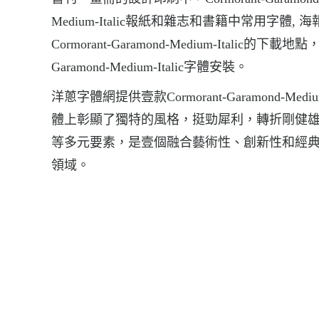
Medium-Italic報紙和雜志和書籍中常用
Cormorant-Garamond-Medium-Italic的下載地點，C
Garamond-Medium-Italic字體安裝。
洋蔥字體網提供壹款Cormorant-Garamond-Medium-
體上彰顯了獨特的風格，挺勁犀利，轉折剛健
等多元要素，是壹個融合藝術性、創新性和經
領域。