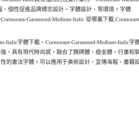
字體, 海報、個性促進品牌標志設計、字體設計、等環境，字體
ormorant-Garamond-Medium-Italic 從哪裏下載.Cormorant
Italic字體下載，Cormorant-Garamond-Medium-Italic
雄強，具有現代時尚感，融合了魏碑體、瘦金體、行書和
典性的書法字體。可以應用于美術設計、宣傳海報、書籍