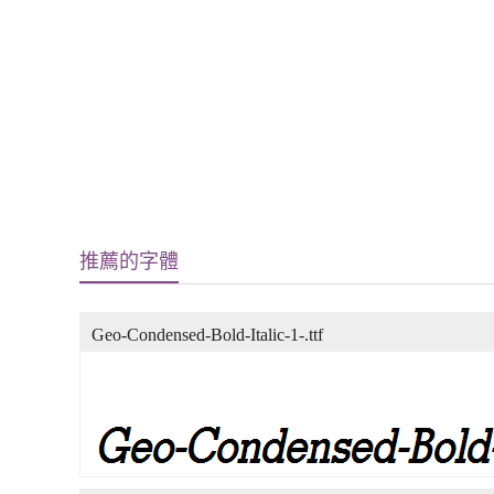
推薦的字體
Geo-Condensed-Bold-Italic-1-.ttf