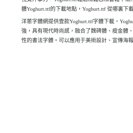
體Yoghurt.ttf的下載地點，Yoghurt.ttf 從哪裏下載
洋蔥字體網提供壹款Yoghurt.ttf字體下載，Y
強，具有現代時尚感，融合了魏碑體、瘦金體
性的書法字體。可以應用于美術設計、宣傳海