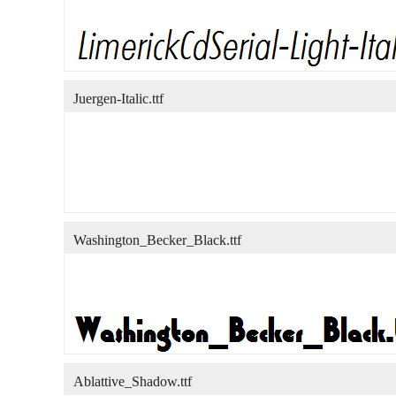
Juergen-Italic.ttf
Washington_Becker_Black.ttf
Ablattive_Shadow.ttf