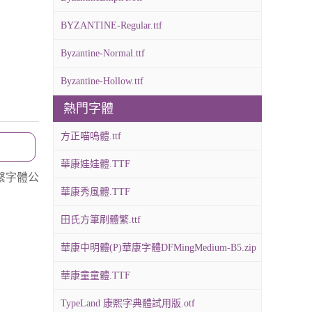
BYZANTINE-Regular.ttf
Byzantine-Normal.ttf
Byzantine-Hollow.ttf
熱門字體
方正喵嗚體.ttf
華康娃娃體.TTF
繫字體公
華康秀風體.TTF
田氏方筆刷體繁.ttf
華康中明體(P)華康字體DFMingMedium-B5.zip
華康童童體.TTF
TypeLand 康熙字典體試用版.otf