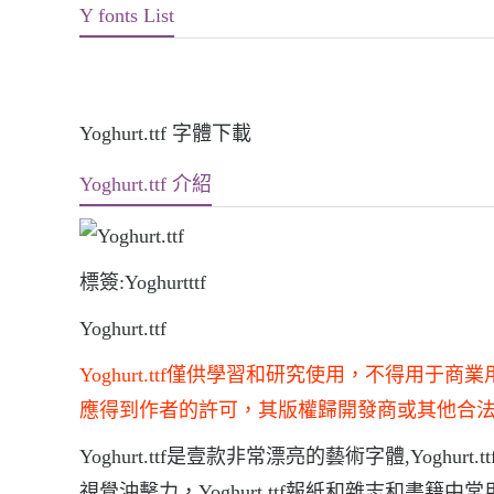
Y fonts List
Yoghurt.ttf 字體下載
Yoghurt.ttf 介紹
標簽:Yoghurtttf
Yoghurt.ttf
Yoghurt.ttf僅供學習和研究使用，不得
應得到作者的許可，其版權歸開發商或其他合
Yoghurt.ttf是壹款非常漂亮的藝術字體,Yoghu
視覺沖擊力，Yoghurt.ttf報紙和雜志和書