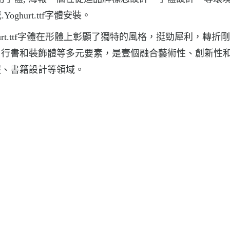
.Yoghurt.ttf字體安裝。
oghurt.ttf字體在形體上彰顯了獨特的風格，挺勁犀利，轉折
、行書和裝飾體等多元要素，是壹個融合藝術性、創新性
報、書籍設計等領域。