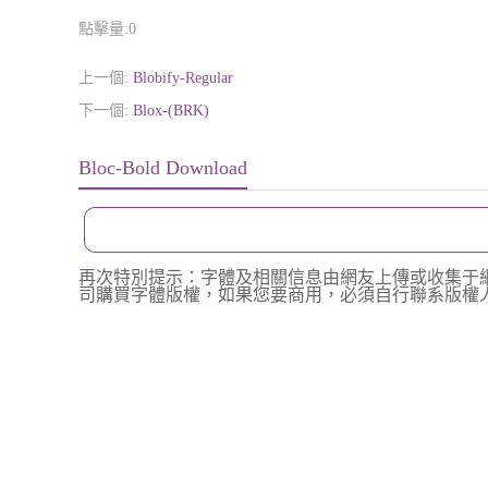
點擊量:
0
上一個:
Blobify-Regular
下一個:
Blox-(BRK)
Bloc-Bold Download
再次特別提示：字體及相關信息由網友上傳或收集于
司購買字體版權，如果您要商用，必須自行聯系版權人