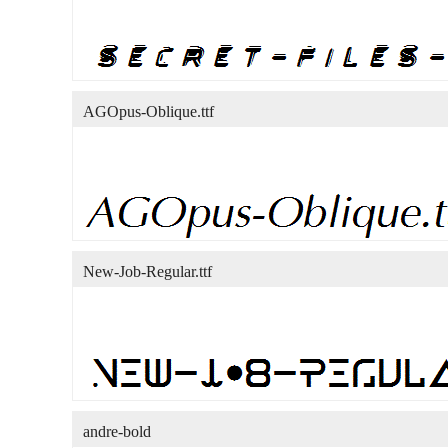
AGOpus-Oblique.ttf
New-Job-Regular.ttf
andre-bold