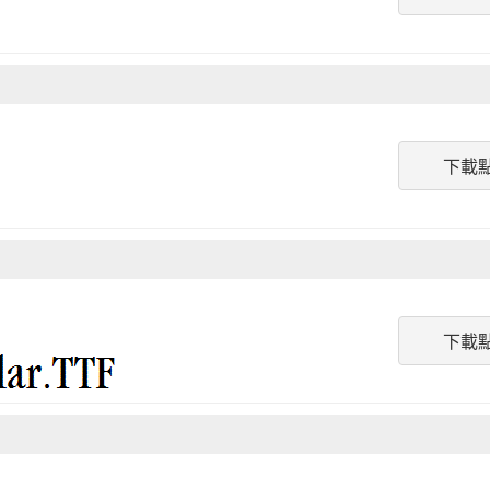
下載
下載