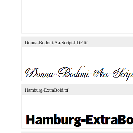
Donna-Bodoni-Aa-Script-PDF.ttf
Hamburg-ExtraBold.ttf