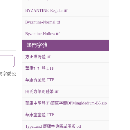
BYZANTINE-Regular.ttf
Byzantine-Normal.ttf
Byzantine-Hollow.ttf
熱門字體
方正喵嗚體.ttf
華康娃娃體.TTF
繫字體公
華康秀風體.TTF
田氏方筆刷體繁.ttf
華康中明體(P)華康字體DFMingMedium-B5.zip
華康童童體.TTF
TypeLand 康熙字典體試用版.otf