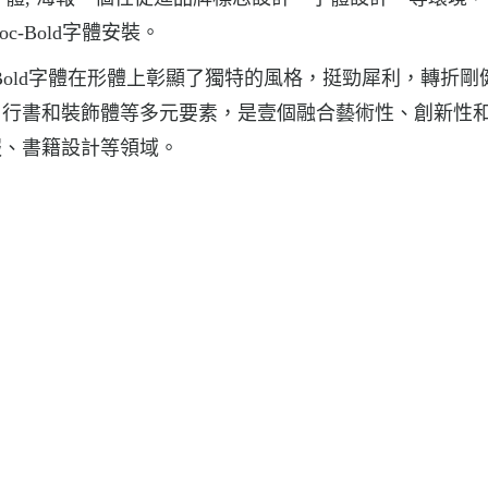
loc-Bold字體安裝。
oc-Bold字體在形體上彰顯了獨特的風格，挺勁犀利，轉折剛
、行書和裝飾體等多元要素，是壹個融合藝術性、創新性
報、書籍設計等領域。