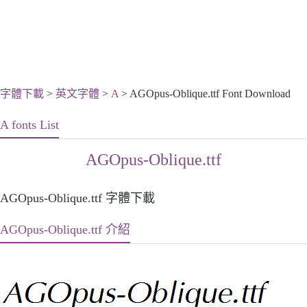
字體下載
>
英文字體
>
A
> AGOpus-Oblique.ttf Font Download
A fonts List
AGOpus-Oblique.ttf
AGOpus-Oblique.ttf 字體下載
AGOpus-Oblique.ttf 介紹