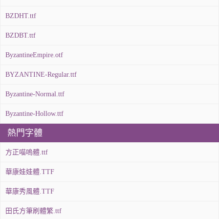
BZDHT.ttf
BZDBT.ttf
ByzantineEmpire.otf
BYZANTINE-Regular.ttf
Byzantine-Normal.ttf
Byzantine-Hollow.ttf
熱門字體
方正喵嗚體.ttf
華康娃娃體.TTF
華康秀風體.TTF
田氏方筆刷體繁.ttf