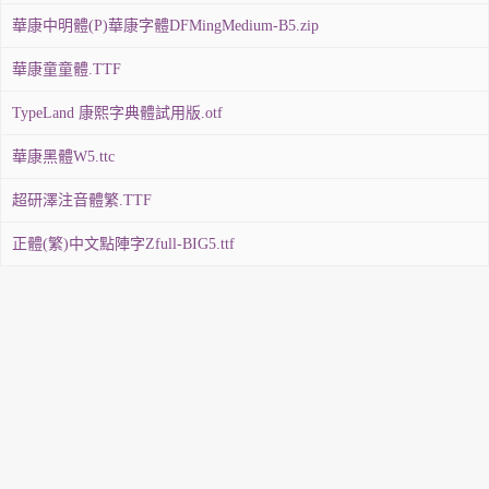
華康中明體(P)華康字體DFMingMedium-B5.zip
華康童童體.TTF
TypeLand 康熙字典體試用版.otf
華康黑體W5.ttc
超研澤注音體繁.TTF
正體(繁)中文點陣字Zfull-BIG5.ttf