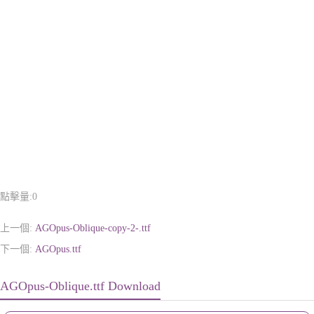
點擊量:
0
上一個:
AGOpus-Oblique-copy-2-.ttf
下一個:
AGOpus.ttf
AGOpus-Oblique.ttf Download