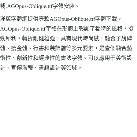
載.AGOpus-Oblique.ttf字體安裝。
洋蔥字體網提供壹款AGOpus-Oblique.ttf字體下載，
AGOpus-Oblique.ttf字體在形體上彰顯了獨特的風格，挺
勁犀利，轉折剛健雄強，具有現代時尚感，融合了魏碑
體、瘦金體、行書和裝飾體等多元要素，是壹個融合藝
術性、創新性和經典性的書法字體。可以應用于美術設
計、宣傳海報、書籍設計等領域。