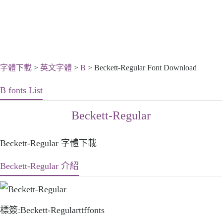
字體下載
>
英文字體
>
B
> Beckett-Regular Font Download
B fonts List
Beckett-Regular
Beckett-Regular 字體下載
Beckett-Regular 介紹
標簽:Beckett-Regularttffonts