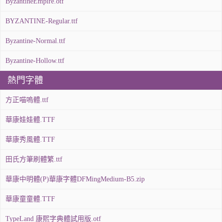
ByzantineEmpire.otf
BYZANTINE-Regular.ttf
Byzantine-Normal.ttf
Byzantine-Hollow.ttf
熱門字體
方正喵嗚體.ttf
華康娃娃體.TTF
華康秀風體.TTF
田氏方筆刷體繁.ttf
華康中明體(P)華康字體DFMingMedium-B5.zip
華康童童體.TTF
TypeLand 康熙字典體試用版.otf