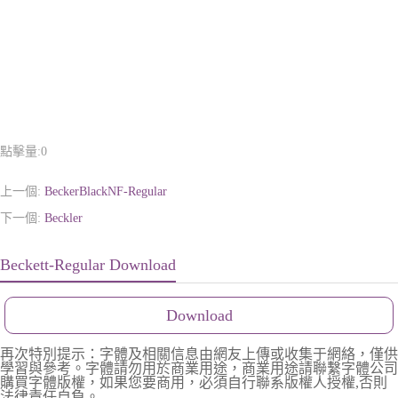
點擊量:
0
上一個:
BeckerBlackNF-Regular
下一個:
Beckler
Beckett-Regular Download
Download
再次特別提示：字體及相關信息由網友上傳或收集于網絡，僅供
學習與參考。字體請勿用於商業用途，商業用途請聯繫字體公司
購買字體版權，如果您要商用，必須自行聯系版權人授權,否則
法律責任自負。