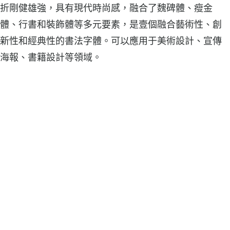
折剛健雄強，具有現代時尚感，融合了魏碑體、瘦金
體、行書和裝飾體等多元要素，是壹個融合藝術性、創
新性和經典性的書法字體。可以應用于美術設計、宣傳
海報、書籍設計等領域。