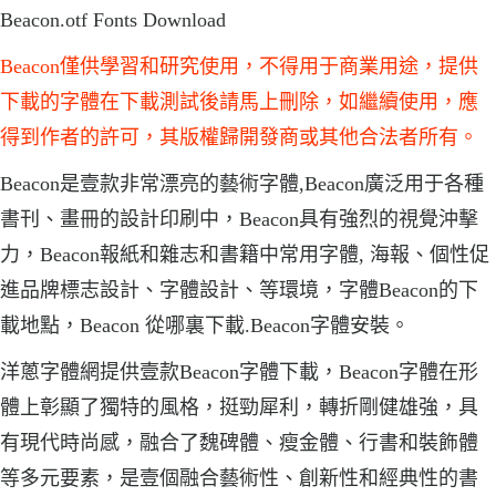
Beacon.otf Fonts Download
Beacon僅供學習和研究使用，不得用于商業用途，提供
下載的字體在下載測試後請馬上刪除，如繼續使用，應
得到作者的許可，其版權歸開發商或其他合法者所有。
Beacon是壹款非常漂亮的藝術字體,Beacon廣泛用于各種
書刊、畫冊的設計印刷中，Beacon具有強烈的視覺沖擊
力，Beacon報紙和雜志和書籍中常用字體, 海報、個性促
進品牌標志設計、字體設計、等環境，字體Beacon的下
載地點，Beacon 從哪裏下載.Beacon字體安裝。
洋蔥字體網提供壹款Beacon字體下載，Beacon字體在形
體上彰顯了獨特的風格，挺勁犀利，轉折剛健雄強，具
有現代時尚感，融合了魏碑體、瘦金體、行書和裝飾體
等多元要素，是壹個融合藝術性、創新性和經典性的書