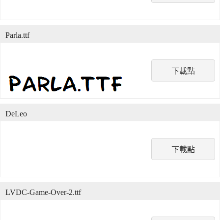
Parla.ttf
下載點
DeLeo
下載點
LVDC-Game-Over-2.ttf