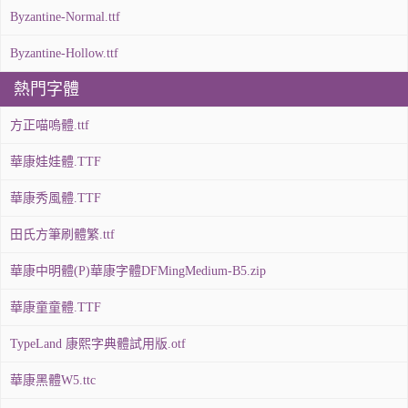
Byzantine-Normal.ttf
Byzantine-Hollow.ttf
熱門字體
方正喵嗚體.ttf
華康娃娃體.TTF
華康秀風體.TTF
田氏方筆刷體繁.ttf
華康中明體(P)華康字體DFMingMedium-B5.zip
華康童童體.TTF
TypeLand 康熙字典體試用版.otf
華康黑體W5.ttc