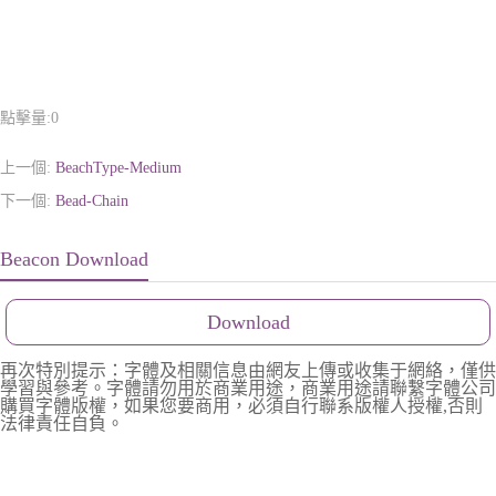
點擊量:
0
上一個:
BeachType-Medium
下一個:
Bead-Chain
Beacon Download
Download
再次特別提示：字體及相關信息由網友上傳或收集于網絡，僅供
學習與參考。字體請勿用於商業用途，商業用途請聯繫字體公司
購買字體版權，如果您要商用，必須自行聯系版權人授權,否則
法律責任自負。