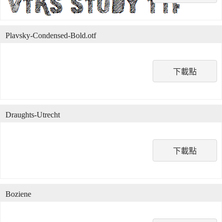
Plavsky-Condensed-Bold.otf
下載點
Draughts-Utrecht
下載點
Boziene