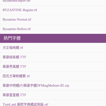
ByzantineEmpire.otf
BYZANTINE-Regular.ttf
Byzantine-Normal.ttf
Byzantine-Hollow.ttf
熱門字體
方正喵嗚體.ttf
華康娃娃體.TTF
華康秀風體.TTF
田氏方筆刷體繁.ttf
華康中明體(P)華康字體DFMingMedium-B5.zip
華康童童體.TTF
TypeLand 康熙字典體試用版.otf