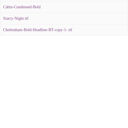
Cabin-Condensed-Bold
Starry-Night.ttf
Cheltenham-Bold-Headline-BT-copy-1-.ttf