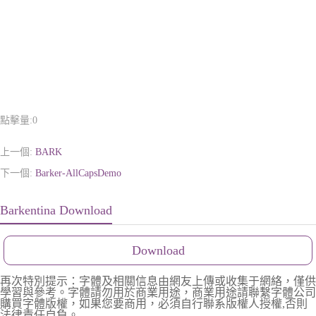
點擊量:
0
上一個:
BARK
下一個:
Barker-AllCapsDemo
Barkentina Download
Download
再次特別提示：字體及相關信息由網友上傳或收集于網絡，僅供
學習與參考。字體請勿用於商業用途，商業用途請聯繫字體公司
購買字體版權，如果您要商用，必須自行聯系版權人授權,否則
法律責任自負。