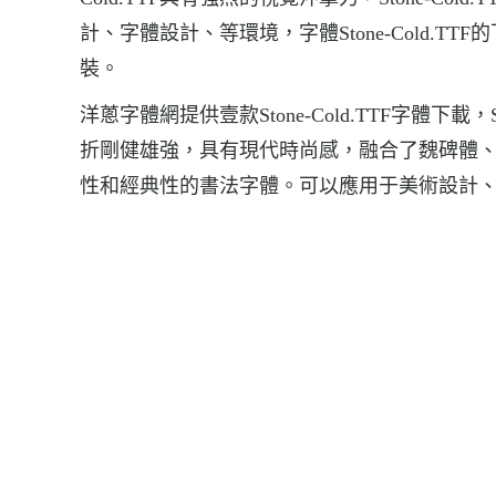
計、字體設計、等環境，字體Stone-Cold.TTF的下載地
裝。
洋蔥字體網提供壹款Stone-Cold.TTF字體下載
折剛健雄強，具有現代時尚感，融合了魏碑體
性和經典性的書法字體。可以應用于美術設計