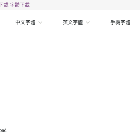
下載
字體下載
中文字體
英文字體
手機字體
oad