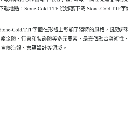
點，Stone-Cold.TTF 從哪裏下載.Stone-Cold.TTF
，Stone-Cold.TTF字體在形體上彰顯了獨特的風格，挺勁
、瘦金體、行書和裝飾體等多元要素，是壹個融合藝術性
、宣傳海報、書籍設計等領域。