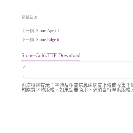
點擊量:
0
上一個:
Stone-Age.ttf
下一個:
Stone-Edge.ttf
Stone-Cold.TTF Download
再次特別提示：字體及相關信息由網友上傳或收集于
司購買字體版權，如果您要商用，必須自行聯系版權人