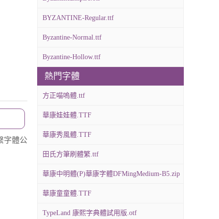
BYZANTINE-Regular.ttf
Byzantine-Normal.ttf
Byzantine-Hollow.ttf
熱門字體
方正喵嗚體.ttf
華康娃娃體.TTF
華康秀風體.TTF
繫字體公
田氏方筆刷體繁.ttf
華康中明體(P)華康字體DFMingMedium-B5.zip
華康童童體.TTF
TypeLand 康熙字典體試用版.otf