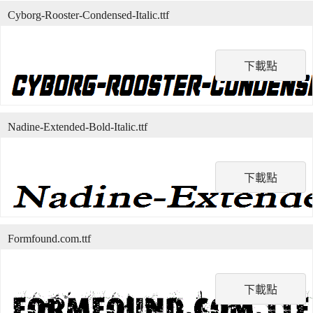
Cyborg-Rooster-Condensed-Italic.ttf
下載點
Nadine-Extended-Bold-Italic.ttf
下載點
Formfound.com.ttf
下載點