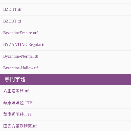
BZDHT.ttf
BZDBT.ttf
ByzantineEmpire.otf
BYZANTINE-Regular.ttf
Byzantine-Normal.ttf
Byzantine-Hollow.ttf
熱門字體
方正喵嗚體.ttf
華康娃娃體.TTF
華康秀風體.TTF
田氏方筆刷體繁.ttf