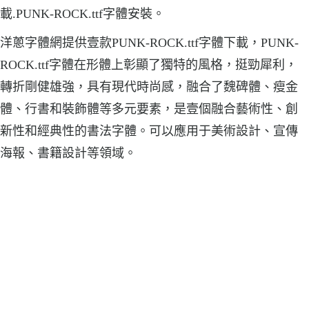
載.PUNK-ROCK.ttf字體安裝。
洋蔥字體網提供壹款PUNK-ROCK.ttf字體下載，PUNK-
ROCK.ttf字體在形體上彰顯了獨特的風格，挺勁犀利，
轉折剛健雄強，具有現代時尚感，融合了魏碑體、瘦金
體、行書和裝飾體等多元要素，是壹個融合藝術性、創
新性和經典性的書法字體。可以應用于美術設計、宣傳
海報、書籍設計等領域。