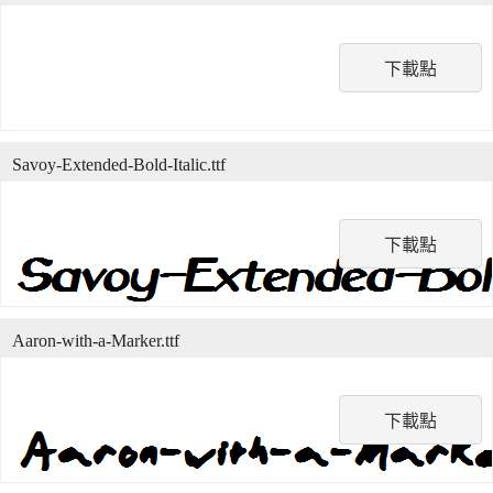
下載點
Savoy-Extended-Bold-Italic.ttf
下載點
Aaron-with-a-Marker.ttf
下載點