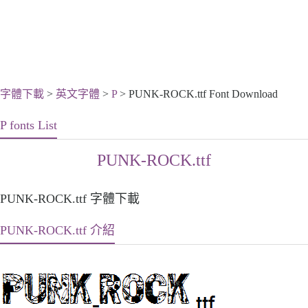
字體下載
>
英文字體
>
P
> PUNK-ROCK.ttf Font Download
P fonts List
PUNK-ROCK.ttf
PUNK-ROCK.ttf 字體下載
PUNK-ROCK.ttf 介紹