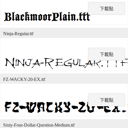
下載點
Ninja-Regular.ttf
下載點
FZ-WACKY-20-EX.ttf
下載點
Sixty-Four-Dollar-Question-Medium.ttf