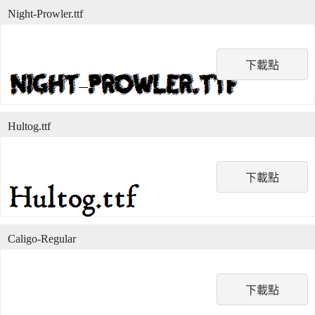
Night-Prowler.ttf
下載點
Hultog.ttf
下載點
Caligo-Regular
下載點