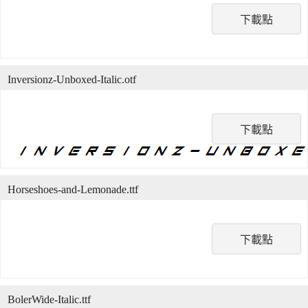
下載點
Inversionz-Unboxed-Italic.otf
下載點
Horseshoes-and-Lemonade.ttf
下載點
BolerWide-Italic.ttf