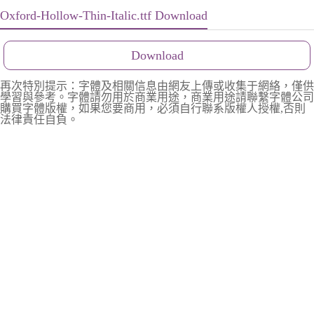
Oxford-Hollow-Thin-Italic.ttf Download
Download
再次特別提示：字體及相關信息由網友上傳或收集于網絡，僅供
學習與參考。字體請勿用於商業用途，商業用途請聯繫字體公司
購買字體版權，如果您要商用，必須自行聯系版權人授權,否則
法律責任自負。