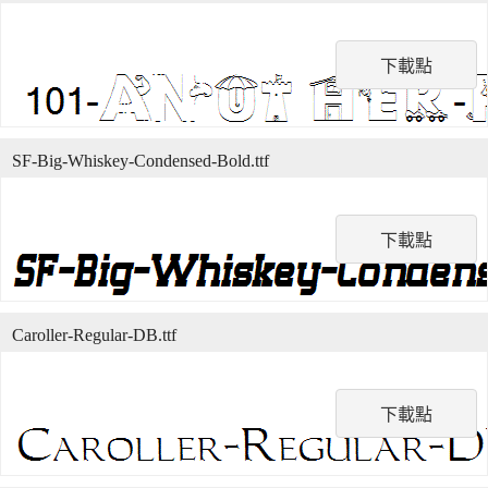
下載點
SF-Big-Whiskey-Condensed-Bold.ttf
下載點
Caroller-Regular-DB.ttf
下載點