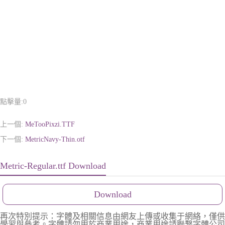
點擊量:
0
上一個:
MeTooPixzi.TTF
下一個:
MetricNavy-Thin.otf
Metric-Regular.ttf Download
Download
再次特別提示：字體及相關信息由網友上傳或收集于網絡，僅供
學習與參考。字體請勿用於商業用途，商業用途請聯繫字體公司