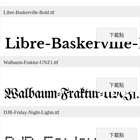
Libre-Baskerville-Bold.ttf
下載點
Walbaum-Fraktur-UNZ1.ttf
下載點
DJB-Friday-Night-Lights.ttf
下載點