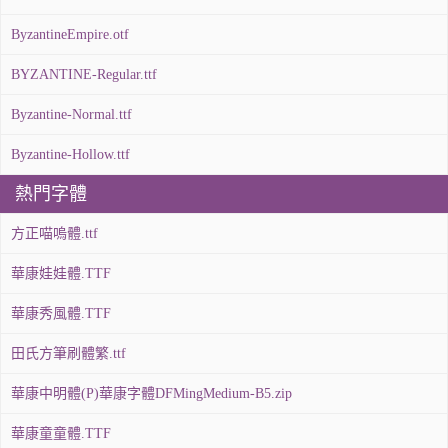
ByzantineEmpire.otf
BYZANTINE-Regular.ttf
Byzantine-Normal.ttf
Byzantine-Hollow.ttf
熱門字體
方正喵嗚體.ttf
華康娃娃體.TTF
華康秀風體.TTF
田氏方筆刷體繁.ttf
華康中明體(P)華康字體DFMingMedium-B5.zip
華康童童體.TTF