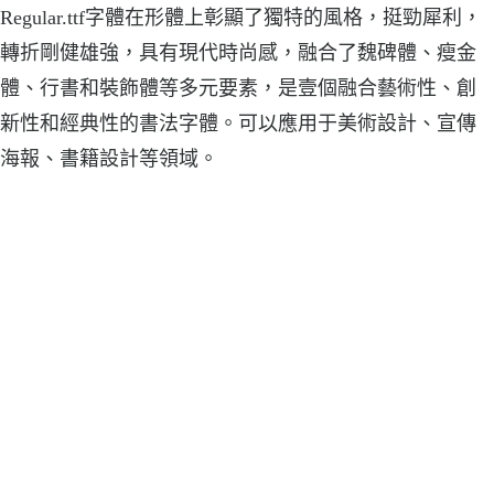
Regular.ttf字體在形體上彰顯了獨特的風格，挺勁犀利，
轉折剛健雄強，具有現代時尚感，融合了魏碑體、瘦金
體、行書和裝飾體等多元要素，是壹個融合藝術性、創
新性和經典性的書法字體。可以應用于美術設計、宣傳
海報、書籍設計等領域。