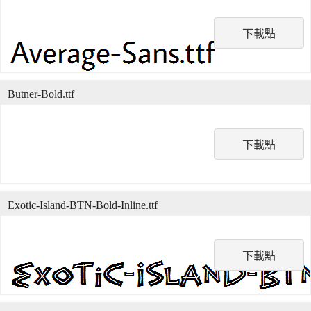
下載點
Butner-Bold.ttf
下載點
Exotic-Island-BTN-Bold-Inline.ttf
下載點