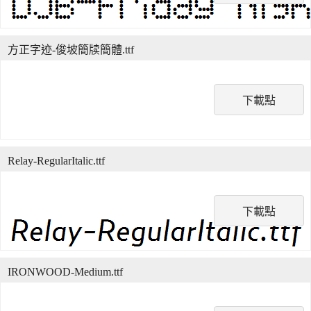
方正字迹-俊坡簡牍簡體.ttf
下載點
Relay-RegularItalic.ttf
下載點
IRONWOOD-Medium.ttf