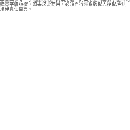
購買字體版權，如果您要商用，必須自行聯系版權人授權,否則
法律責任自負。