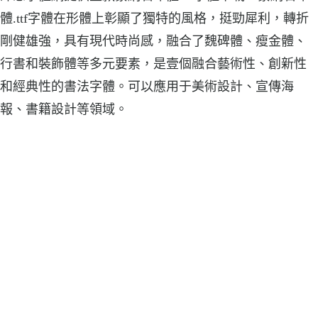
體.ttf字體在形體上彰顯了獨特的風格，挺勁犀利，轉折
剛健雄強，具有現代時尚感，融合了魏碑體、瘦金體、
行書和裝飾體等多元要素，是壹個融合藝術性、創新性
和經典性的書法字體。可以應用于美術設計、宣傳海
報、書籍設計等領域。