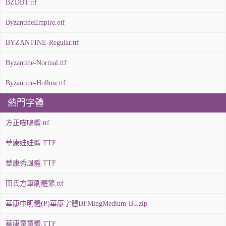
BZDBT.ttf
ByzantineEmpire.otf
BYZANTINE-Regular.ttf
Byzantine-Normal.ttf
Byzantine-Hollow.ttf
熱門字體
方正喵嗚體.ttf
華康娃娃體.TTF
華康秀風體.TTF
田氏方筆刷體繁.ttf
華康中明體(P)華康字體DFMingMedium-B5.zip
華康童童體.TTF