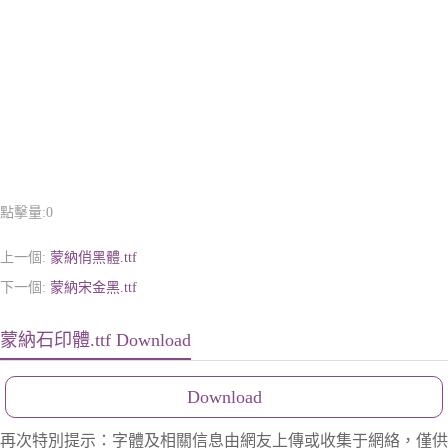
點擊量:
0
上一個:
蒙納俏黑體.ttf
下一個:
蒙納宋金黑.ttf
蒙納石印體.ttf Download
Download
再次特別提示：字體及相關信息由網友上傳或收集于網絡，僅供