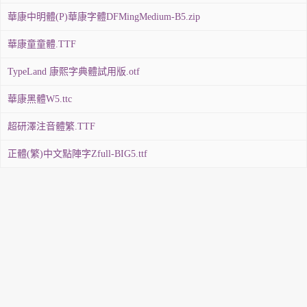
華康中明體(P)華康字體DFMingMedium-B5.zip
華康童童體.TTF
TypeLand 康熙字典體試用版.otf
華康黑體W5.ttc
超研澤注音體繁.TTF
正體(繁)中文點陣字Zfull-BIG5.ttf