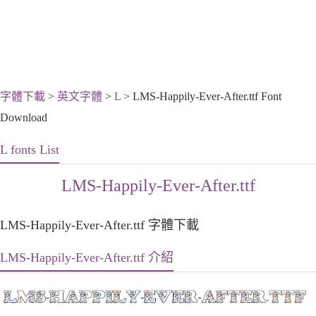
字體下載
>
英文字體
>
L
> LMS-Happily-Ever-After.ttf Font
Download
L fonts List
LMS-Happily-Ever-After.ttf
LMS-Happily-Ever-After.ttf 字體下載
LMS-Happily-Ever-After.ttf 介紹