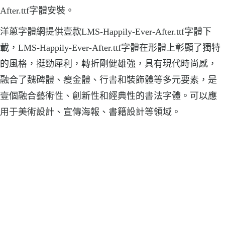
After.ttf字體安裝。
洋蔥字體網提供壹款LMS-Happily-Ever-After.ttf字體下
載，LMS-Happily-Ever-After.ttf字體在形體上彰顯了獨特
的風格，挺勁犀利，轉折剛健雄強，具有現代時尚感，
融合了魏碑體、瘦金體、行書和裝飾體等多元要素，是
壹個融合藝術性、創新性和經典性的書法字體。可以應
用于美術設計、宣傳海報、書籍設計等領域。