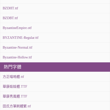
BZDHT.ttf
BZDBT.ttf
ByzantineEmpire.otf
BYZANTINE-Regular.ttf
Byzantine-Normal.ttf
Byzantine-Hollow.ttf
熱門字體
方正喵嗚體.ttf
華康娃娃體.TTF
華康秀風體.TTF
田氏方筆刷體繁.ttf