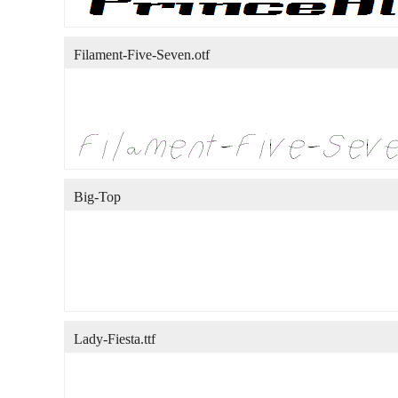
Filament-Five-Seven.otf
Big-Top
Lady-Fiesta.ttf