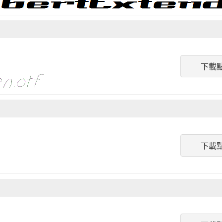
下載
下載