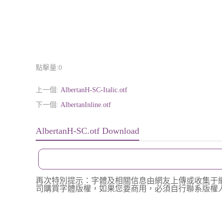
點擊量:
0
上一個:
AlbertanH-SC-Italic.otf
下一個:
AlbertanInline.otf
AlbertanH-SC.otf Download
再次特別提示：字體及相關信息由網友上傳或收集于
司購買字體版權，如果您要商用，必須自行聯系版權人