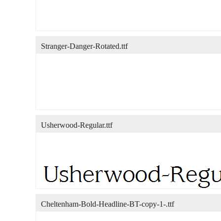
Stranger-Danger-Rotated.ttf
Usherwood-Regular.ttf
Cheltenham-Bold-Headline-BT-copy-1-.ttf