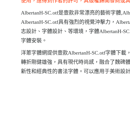
使用，應得到作者的許可，其版權歸開發商或
AlbertanH-SC.otf是壹款非常漂亮的藝術字體,
AlbertanH-SC.otf具有強烈的視覺沖擊力，Al
志設計、字體設計、等環境，字體AlbertanH-SC.otf的下
字體安裝。
洋蔥字體網提供壹款AlbertanH-SC.otf字體下
轉折剛健雄強，具有現代時尚感，融合了魏碑
新性和經典性的書法字體。可以應用于美術設