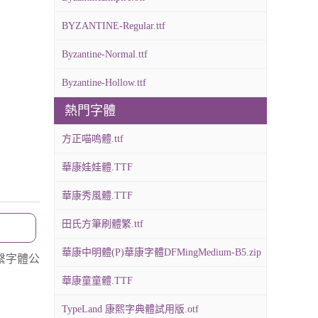
BYZANTINE-Regular.ttf
Byzantine-Normal.ttf
Byzantine-Hollow.ttf
熱門字體
方正喵嗚體.ttf
華康娃娃體.TTF
華康秀風體.TTF
田氏方筆刷體繁.ttf
華康中明體(P)華康字體DFMingMedium-B5.zip
繫字體公
華康童童體.TTF
TypeLand 康熙字典體試用版.otf