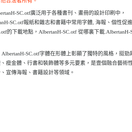
其他合法者所有。
AlbertanH-SC.otf廣泛用于各種書刊、畫冊的設計印刷中，
bertanH-SC.otf報紙和雜志和書籍中常用字體, 海報、個性
載地點，AlbertanH-SC.otf 從哪裏下載.AlbertanH-SC
載，AlbertanH-SC.otf字體在形體上彰顯了獨特的風格，挺
體、瘦金體、行書和裝飾體等多元要素，是壹個融合藝術
計、宣傳海報、書籍設計等領域。