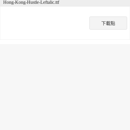
Hong-Kong-Hustle-Leftalic.ttf
下載點