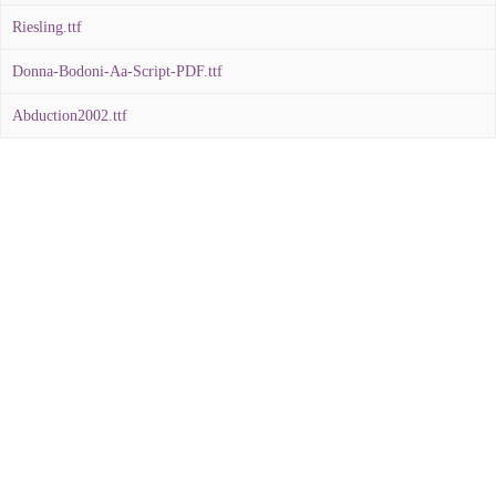
Riesling.ttf
Donna-Bodoni-Aa-Script-PDF.ttf
Abduction2002.ttf