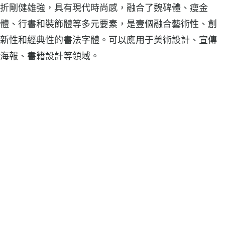
折剛健雄強，具有現代時尚感，融合了魏碑體、瘦金
體、行書和裝飾體等多元要素，是壹個融合藝術性、創
新性和經典性的書法字體。可以應用于美術設計、宣傳
海報、書籍設計等領域。