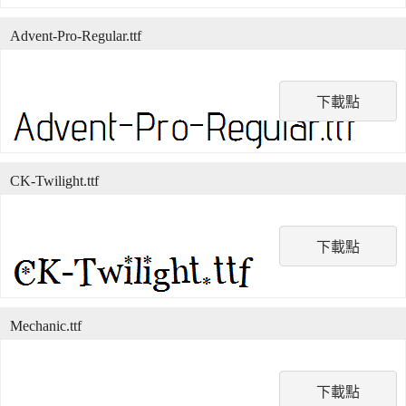
Advent-Pro-Regular.ttf
下載點
CK-Twilight.ttf
下載點
Mechanic.ttf
下載點