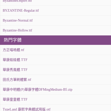
ByzantineEmpire.otf
BYZANTINE-Regular.ttf
Byzantine-Normal.ttf
Byzantine-Hollow.ttf
熱門字體
方正喵嗚體.ttf
華康娃娃體.TTF
華康秀風體.TTF
田氏方筆刷體繁.ttf
華康中明體(P)華康字體DFMingMedium-B5.zip
華康童童體.TTF
TypeLand 康熙字典體試用版.otf