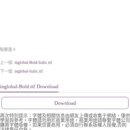
點擊量:
0
上一個:
inglobal-Bold-Italic.ttf
下一個:
inglobal-Italic.ttf
inglobal-Bold.ttf Download
Download
再次特別提示：字體及相關信息由網友上傳或收集于網絡，僅供
學習與參考。字體請勿用於商業用途，商業用途請聯繫字體公司
購買字體版權，如果您要商用，必須自行聯系版權人授權,否則
法律責任自負。