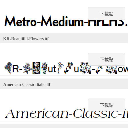
下載點
KR-Beautiful-Flowers.ttf
下載點
American-Classic-Italic.ttf
下載點