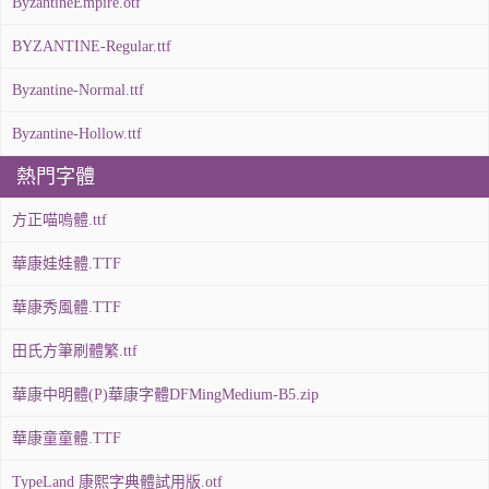
ByzantineEmpire.otf
BYZANTINE-Regular.ttf
Byzantine-Normal.ttf
Byzantine-Hollow.ttf
熱門字體
方正喵嗚體.ttf
華康娃娃體.TTF
華康秀風體.TTF
田氏方筆刷體繁.ttf
華康中明體(P)華康字體DFMingMedium-B5.zip
華康童童體.TTF
TypeLand 康熙字典體試用版.otf