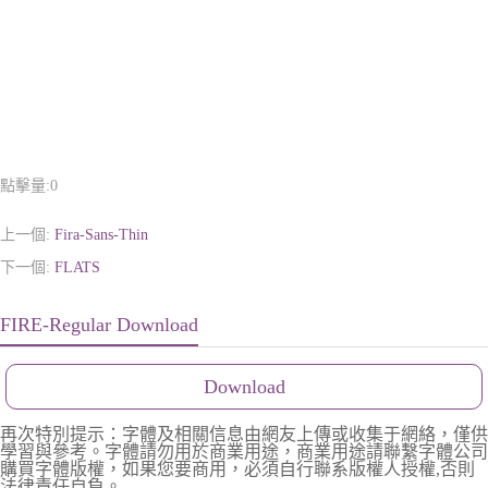
點擊量:
0
上一個:
Fira-Sans-Thin
下一個:
FLATS
FIRE-Regular Download
Download
再次特別提示：字體及相關信息由網友上傳或收集于網絡，僅供
學習與參考。字體請勿用於商業用途，商業用途請聯繫字體公司
購買字體版權，如果您要商用，必須自行聯系版權人授權,否則
法律責任自負。