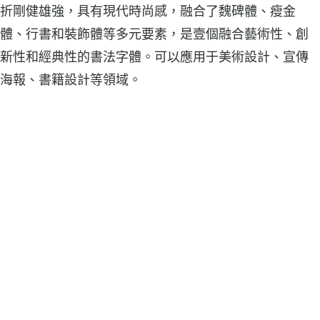
折剛健雄強，具有現代時尚感，融合了魏碑體、瘦金
體、行書和裝飾體等多元要素，是壹個融合藝術性、創
新性和經典性的書法字體。可以應用于美術設計、宣傳
海報、書籍設計等領域。