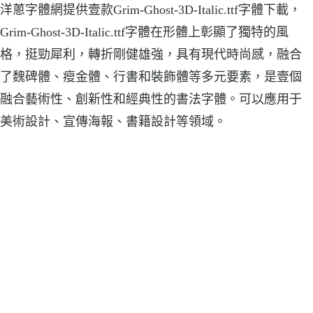
洋蔥字體網提供壹款Grim-Ghost-3D-Italic.ttf字體下載，
Grim-Ghost-3D-Italic.ttf字體在形體上彰顯了獨特的風
格，挺勁犀利，轉折剛健雄強，具有現代時尚感，融合
了魏碑體、瘦金體、行書和裝飾體等多元要素，是壹個
融合藝術性、創新性和經典性的書法字體。可以應用于
美術設計、宣傳海報、書籍設計等領域。