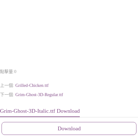
點擊量:
0
上一個:
Grilled-Chicken.ttf
下一個:
Grim-Ghost-3D-Regular.ttf
Grim-Ghost-3D-Italic.ttf Download
Download