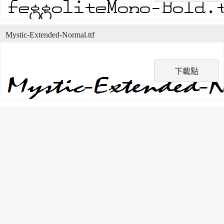
Mystic-Extended-Normal.ttf
下載點