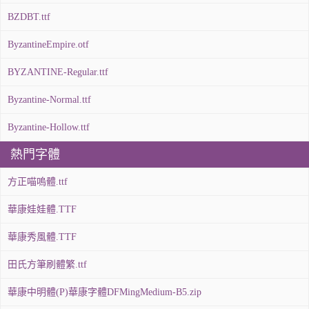
BZDBT.ttf
ByzantineEmpire.otf
BYZANTINE-Regular.ttf
Byzantine-Normal.ttf
Byzantine-Hollow.ttf
熱門字體
方正喵嗚體.ttf
華康娃娃體.TTF
華康秀風體.TTF
田氏方筆刷體繁.ttf
華康中明體(P)華康字體DFMingMedium-B5.zip