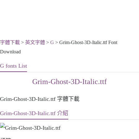
字體下載
>
英文字體
>
G
> Grim-Ghost-3D-Italic.ttf Font
Download
G fonts List
Grim-Ghost-3D-Italic.ttf
Grim-Ghost-3D-Italic.ttf 字體下載
Grim-Ghost-3D-Italic.ttf 介紹