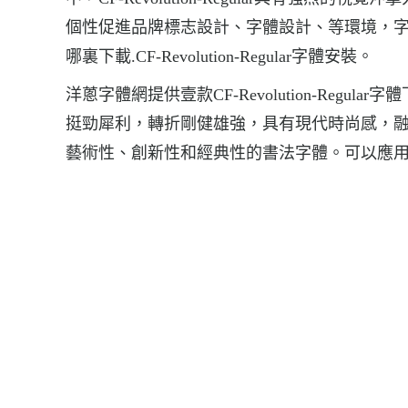
個性促進品牌標志設計、字體設計、等環境，字體CF-Revolu
哪裏下載.CF-Revolution-Regular字體安裝。
洋蔥字體網提供壹款CF-Revolution-Regular
挺勁犀利，轉折剛健雄強，具有現代時尚感，
藝術性、創新性和經典性的書法字體。可以應