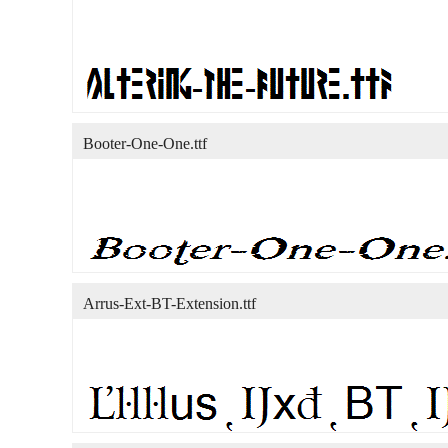
Booter-One-One.ttf
Arrus-Ext-BT-Extension.ttf