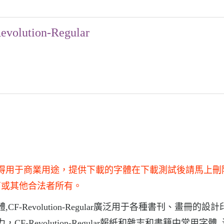
evolution-Regular
和研究使用，不得用于商業用途，提供下載的字體在下載測試後請馬上
商或其他合法者所有。
字體,CF-Revolution-Regular廣泛用于各種書刊、畫冊的設
擊力，CF-Revolution-Regular報紙和雜志和書籍中常用字體