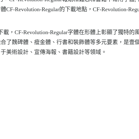
tion-Regular的下載地點，CF-Revolution-Regul
字體下載，CF-Revolution-Regular字體在形體上彰顯了獨特
融合了魏碑體、瘦金體、行書和裝飾體等多元要素，是壹
用于美術設計、宣傳海報、書籍設計等領域。