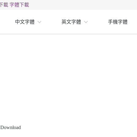
下載
字體下載
中文字體
英文字體
手機字體
t Download