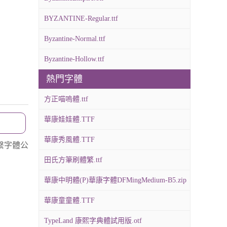
BYZANTINE-Regular.ttf
Byzantine-Normal.ttf
Byzantine-Hollow.ttf
熱門字體
方正喵嗚體.ttf
華康娃娃體.TTF
華康秀風體.TTF
繫字體公
田氏方筆刷體繁.ttf
華康中明體(P)華康字體DFMingMedium-B5.zip
華康童童體.TTF
TypeLand 康熙字典體試用版.otf