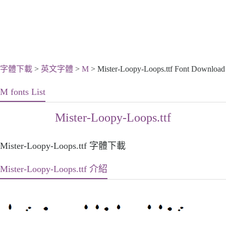
字體下載
>
英文字體
>
M
> Mister-Loopy-Loops.ttf Font Download
M fonts List
Mister-Loopy-Loops.ttf
Mister-Loopy-Loops.ttf 字體下載
Mister-Loopy-Loops.ttf 介紹