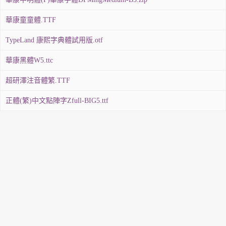
華康童童體.TTF
TypeLand 康熙字典體試用版.otf
華康黑體W5.ttc
超研澤注音體繁.TTF
正體(繁)中文點陣字Zfull-BIG5.ttf