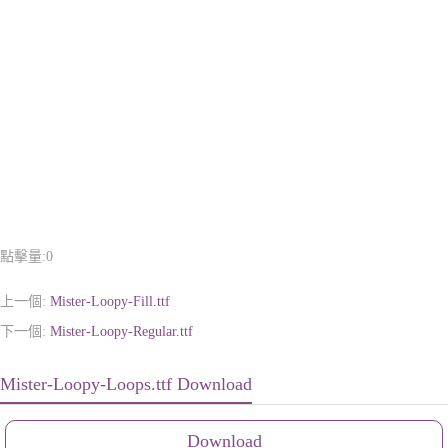
點擊量:
0
上一個:
Mister-Loopy-Fill.ttf
下一個:
Mister-Loopy-Regular.ttf
Mister-Loopy-Loops.ttf Download
Download