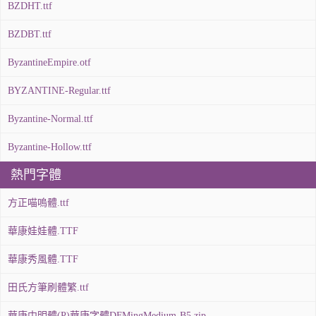
BZDHT.ttf
BZDBT.ttf
ByzantineEmpire.otf
BYZANTINE-Regular.ttf
Byzantine-Normal.ttf
Byzantine-Hollow.ttf
熱門字體
方正喵嗚體.ttf
華康娃娃體.TTF
華康秀風體.TTF
田氏方筆刷體繁.ttf
華康中明體(P)華康字體DFMingMedium-B5.zip