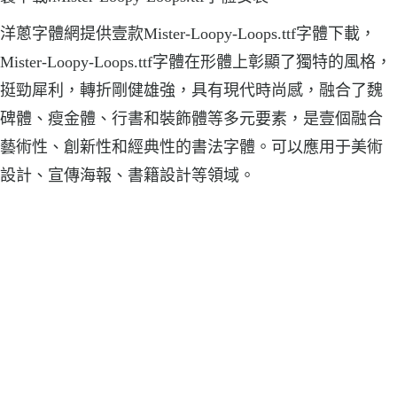
洋蔥字體網提供壹款Mister-Loopy-Loops.ttf字體下載，
Mister-Loopy-Loops.ttf字體在形體上彰顯了獨特的風格，
挺勁犀利，轉折剛健雄強，具有現代時尚感，融合了魏
碑體、瘦金體、行書和裝飾體等多元要素，是壹個融合
藝術性、創新性和經典性的書法字體。可以應用于美術
設計、宣傳海報、書籍設計等領域。