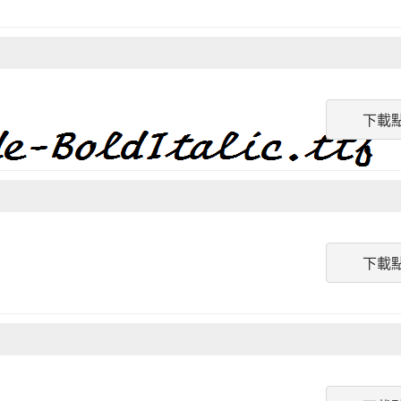
下載
下載