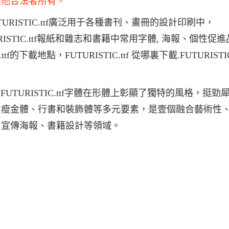
其他合法者所有。
FUTURISTIC.ttf廣泛用于各種書刊、畫冊的設計印刷中，
TURISTIC.ttf報紙和雜志和書籍中常用字體, 海報、個性促
下載地點，FUTURISTIC.ttf 從哪裏下載.FUTURISTIC.
載，FUTURISTIC.ttf字體在形體上彰顯了獨特的風格，挺
、瘦金體、行書和裝飾體等多元要素，是壹個融合藝術性
、宣傳海報、書籍設計等領域。