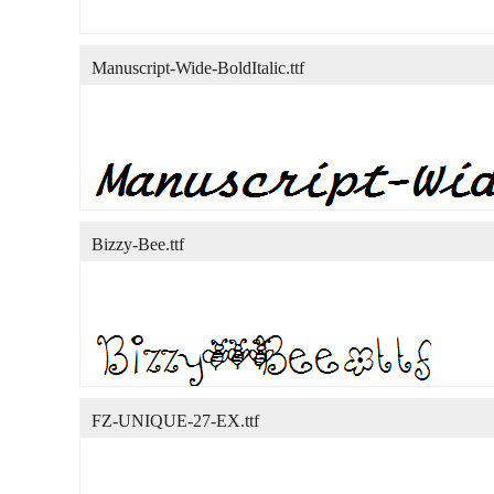
Manuscript-Wide-BoldItalic.ttf
Bizzy-Bee.ttf
FZ-UNIQUE-27-EX.ttf