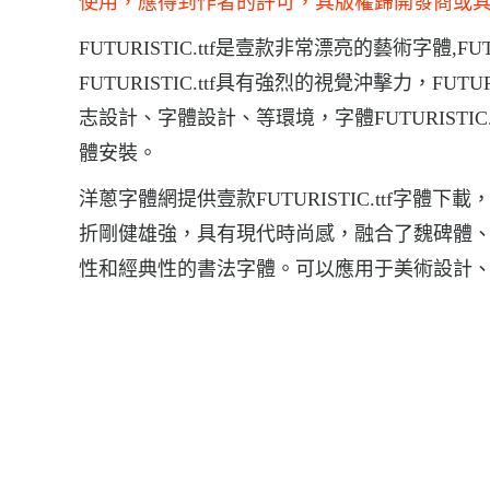
使用，應得到作者的許可，其版權歸開發商或
FUTURISTIC.ttf是壹款非常漂亮的藝術字體,
FUTURISTIC.ttf具有強烈的視覺沖擊力，FU
志設計、字體設計、等環境，字體FUTURISTIC.ttf的
體安裝。
洋蔥字體網提供壹款FUTURISTIC.ttf字體下
折剛健雄強，具有現代時尚感，融合了魏碑體
性和經典性的書法字體。可以應用于美術設計