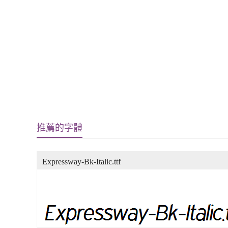
推薦的字體
Expressway-Bk-Italic.ttf