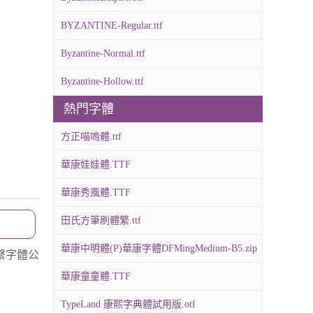
BYZANTINE-Regular.ttf
Byzantine-Normal.ttf
Byzantine-Hollow.ttf
熱門字體
方正喵嗚體.ttf
華康娃娃體.TTF
華康秀風體.TTF
田氏方筆刷體繁.ttf
華康中明體(P)華康字體DFMingMedium-B5.zip
繫字體公
華康童童體.TTF
TypeLand 康熙字典體試用版.otf