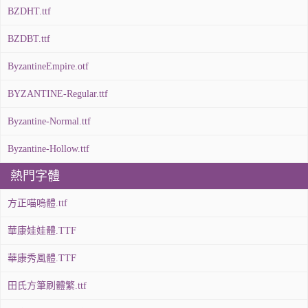
BZDHT.ttf
BZDBT.ttf
ByzantineEmpire.otf
BYZANTINE-Regular.ttf
Byzantine-Normal.ttf
Byzantine-Hollow.ttf
熱門字體
方正喵嗚體.ttf
華康娃娃體.TTF
華康秀風體.TTF
田氏方筆刷體繁.ttf