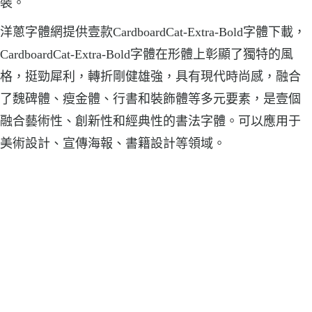
裝。
洋蔥字體網提供壹款CardboardCat-Extra-Bold字體下載，
CardboardCat-Extra-Bold字體在形體上彰顯了獨特的風
格，挺勁犀利，轉折剛健雄強，具有現代時尚感，融合
了魏碑體、瘦金體、行書和裝飾體等多元要素，是壹個
融合藝術性、創新性和經典性的書法字體。可以應用于
美術設計、宣傳海報、書籍設計等領域。