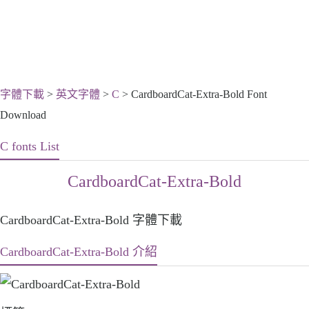
字體下載
>
英文字體
>
C
> CardboardCat-Extra-Bold Font
Download
C fonts List
CardboardCat-Extra-Bold
CardboardCat-Extra-Bold 字體下載
CardboardCat-Extra-Bold 介紹