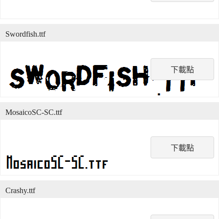
Swordfish.ttf
下載點
MosaicoSC-SC.ttf
下載點
Crashy.ttf