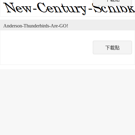
Anderson-Thunderbirds-Are-GO!
下載點