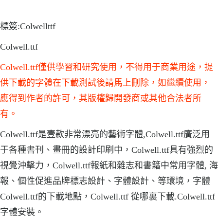
標簽:Colwellttf
Colwell.ttf
Colwell.ttf僅供學習和研究使用，不得用于商業用途，提
供下載的字體在下載測試後請馬上刪除，如繼續使用，
應得到作者的許可，其版權歸開發商或其他合法者所
有。
Colwell.ttf是壹款非常漂亮的藝術字體,Colwell.ttf廣泛用
于各種書刊、畫冊的設計印刷中，Colwell.ttf具有強烈的
視覺沖擊力，Colwell.ttf報紙和雜志和書籍中常用字體, 海
報、個性促進品牌標志設計、字體設計、等環境，字體
Colwell.ttf的下載地點，Colwell.ttf 從哪裏下載.Colwell.ttf
字體安裝。