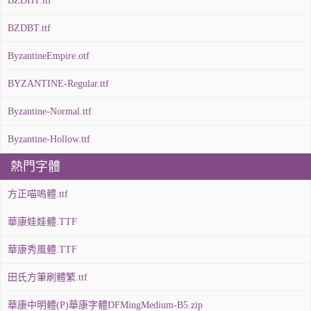
BZDHT.ttf
BZDBT.ttf
ByzantineEmpire.otf
BYZANTINE-Regular.ttf
Byzantine-Normal.ttf
Byzantine-Hollow.ttf
熱門字體
方正喵嗚體.ttf
華康娃娃體.TTF
華康秀風體.TTF
田氏方筆刷體繁.ttf
華康中明體(P)華康字體DFMingMedium-B5.zip