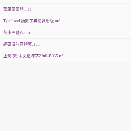
華康童童體.TTF
TypeLand 康熙字典體試用版.otf
華康黑體W5.ttc
超研澤注音體繁.TTF
正體(繁)中文點陣字Zfull-BIG5.ttf