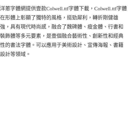
洋蔥字體網提供壹款Colwell.ttf字體下載，Colwell.ttf字體
在形體上彰顯了獨特的風格，挺勁犀利，轉折剛健雄
強，具有現代時尚感，融合了魏碑體、瘦金體、行書和
裝飾體等多元要素，是壹個融合藝術性、創新性和經典
性的書法字體。可以應用于美術設計、宣傳海報、書籍
設計等領域。