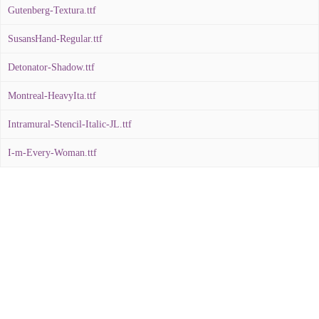
Gutenberg-Textura.ttf
SusansHand-Regular.ttf
Detonator-Shadow.ttf
Montreal-HeavyIta.ttf
Intramural-Stencil-Italic-JL.ttf
I-m-Every-Woman.ttf