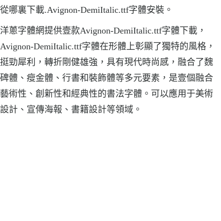
從哪裏下載.Avignon-DemiItalic.ttf字體安裝。
洋蔥字體網提供壹款Avignon-DemiItalic.ttf字體下載，
Avignon-DemiItalic.ttf字體在形體上彰顯了獨特的風格，
挺勁犀利，轉折剛健雄強，具有現代時尚感，融合了魏
碑體、瘦金體、行書和裝飾體等多元要素，是壹個融合
藝術性、創新性和經典性的書法字體。可以應用于美術
設計、宣傳海報、書籍設計等領域。