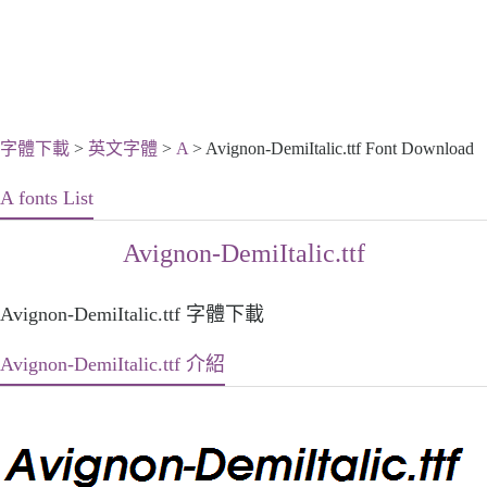
字體下載
>
英文字體
>
A
> Avignon-DemiItalic.ttf Font Download
A fonts List
Avignon-DemiItalic.ttf
Avignon-DemiItalic.ttf 字體下載
Avignon-DemiItalic.ttf 介紹