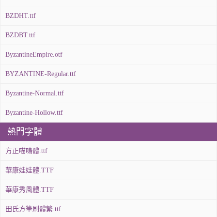
BZDHT.ttf
BZDBT.ttf
ByzantineEmpire.otf
BYZANTINE-Regular.ttf
Byzantine-Normal.ttf
Byzantine-Hollow.ttf
熱門字體
方正喵嗚體.ttf
華康娃娃體.TTF
華康秀風體.TTF
田氏方筆刷體繁.ttf