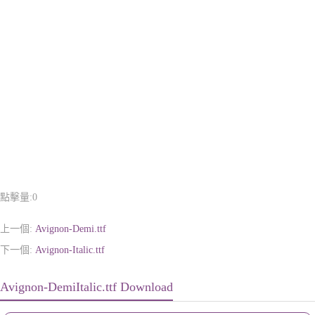
點擊量:
0
上一個:
Avignon-Demi.ttf
下一個:
Avignon-Italic.ttf
Avignon-DemiItalic.ttf Download