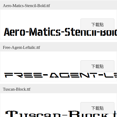
Aero-Matics-Stencil-Bold.ttf
下載點
Free-Agent-Leftalic.ttf
下載點
Tuscan-Block.ttf
下載點